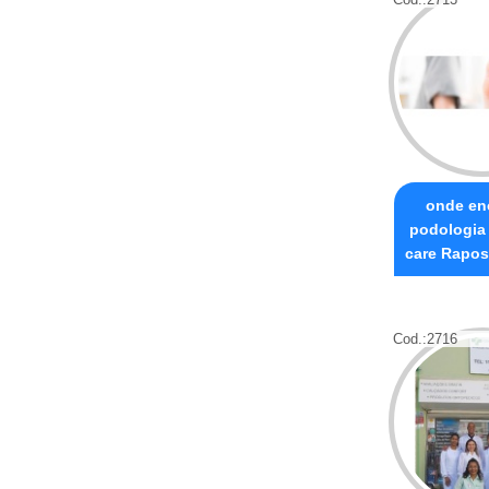
onde en
podologia
care Rapos
Cod.:
2716