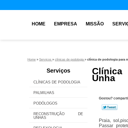
HOME
EMPRESA
MISSÃO
SERVI
Home
»
Serviços
»
clínicas de podologia
»
clínica de podologia para 
Clínica
Serviços
Unha
CLÍNICAS DE PODOLOGIA
PALMILHAS
Gostou? comparti
PODÓLOGOS
RECONSTRUÇÃO DE
UNHAS
Praia, sol,p
Passar prote