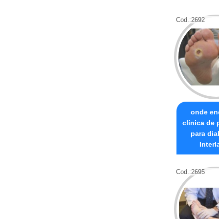
Cod.:
2692
onde en
clínica de
para dia
Inter
Cod.:
2695