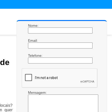
Nome:
Email:
Telefone:
 de
Mensagem:
locais?
em quer