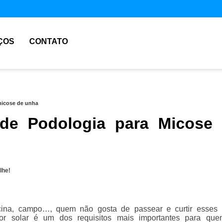
ÇOS
CONTATO
micose de unha
 de Podologia para Micose
lhe!
iscina, campo…, quem não gosta de passear e curtir esses 
tor solar é um dos requisitos mais importantes para qu