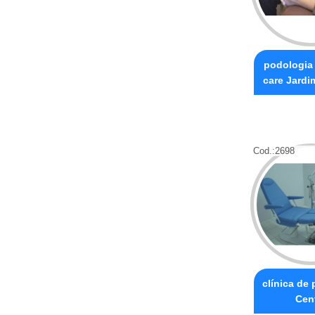
podologia
care Jardi
Cod.:
2698
clínica de
Cen