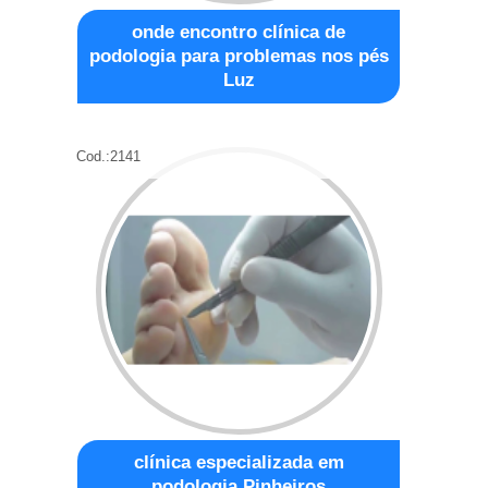
onde encontro clínica de
podologia para problemas nos pés
Luz
Cod.:
2141
clínica especializada em
podologia Pinheiros