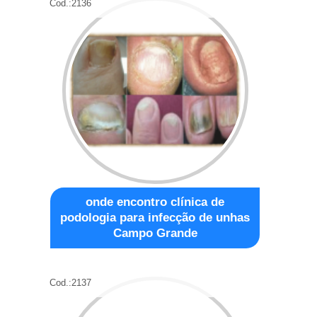
Cod.:
2136
onde encontro clínica de
podologia para infecção de unhas
Campo Grande
Cod.:
2137