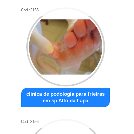
Cod.:
2155
clínica de podologia para frieiras
em sp Alto da Lapa
Cod.:
2156