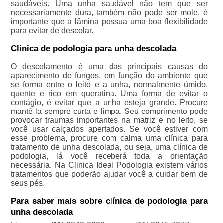
saudáveis. Uma unha saudável não tem que ser
necessariamente dura, também não pode ser mole, é
importante que a lâmina possua uma boa flexibilidade
para evitar de descolar.
Clínica de podologia para unha descolada
O descolamento é uma das principais causas do
aparecimento de fungos, em função do ambiente que
se forma entre o leito e a unha, normalmente úmido,
quente e rico em queratina. Uma forma de evitar o
contágio, é evitar que a unha esteja grande. Procure
mantê-la sempre curta e limpa. Seu comprimento pode
provocar traumas importantes na matriz e no leito, se
você usar calçados apertados. Se você estiver com
esse problema, procure com calma uma clínica para
tratamento de unha descolada, ou seja, uma clínica de
podologia, lá você receberá toda a orientação
necessária. Na Clinica Ideal Podologia existem vários
tratamentos que poderão ajudar você a cuidar bem de
seus pés.
Para saber mais sobre clínica de podologia para
unha descolada