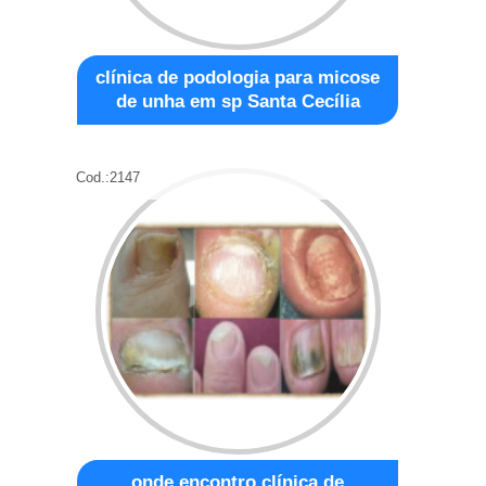
clínica de podologia para micose
de unha em sp Santa Cecília
Cod.:
2147
onde encontro clínica de