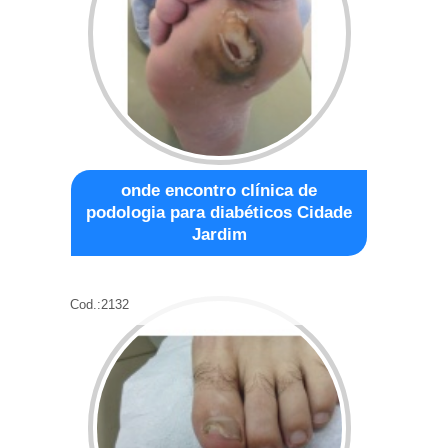
onde encontro clínica de
podologia para diabéticos Cidade
Jardim
Cod.:
2132