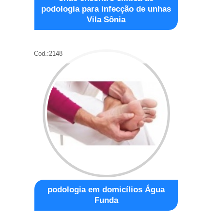
podologia para infecção de unhas
Vila Sônia
Cod.:
2148
podologia em domicílios Água
Funda