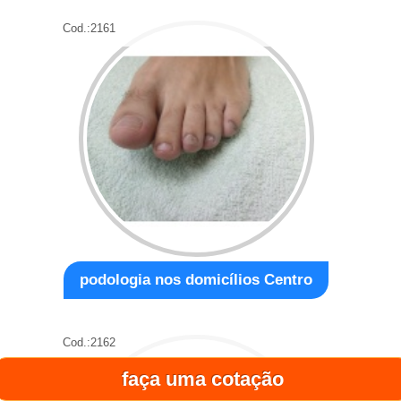
Cod.:
2161
podologia nos domicílios Centro
Cod.:
2162
faça uma cotação