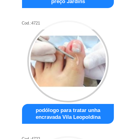
preço Jardins
Cod.:
4721
podólogo para tratar unha
encravada Vila Leopoldina
Cod.:
4722