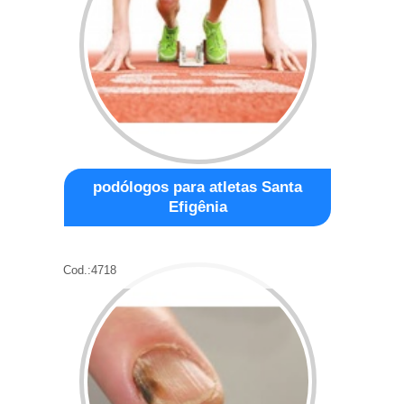
podólogos para atletas Santa
Efigênia
Cod.:
4718