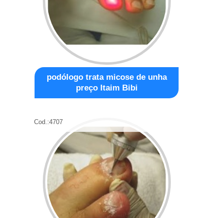
podólogo trata micose de unha
preço Itaim Bibi
Cod.:
4707