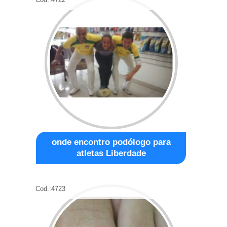
onde encontro podólogo para
atletas Liberdade
Cod.:
4723