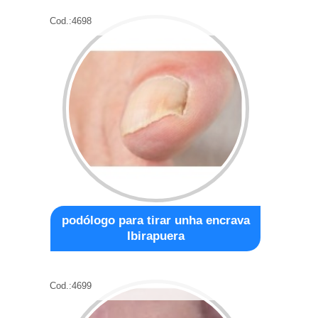
Cod.:
4698
podólogo para tirar unha encrava
Ibirapuera
Cod.:
4699