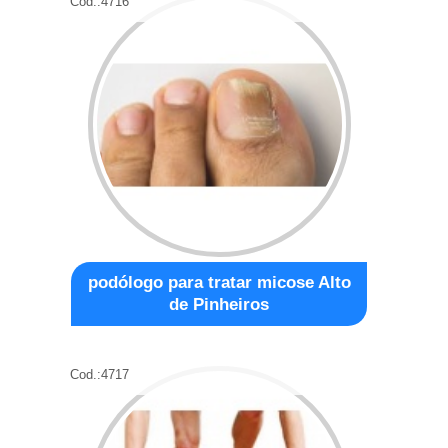
Cod.:
4716
podólogo para tratar micose Alto
de Pinheiros
Cod.:
4717