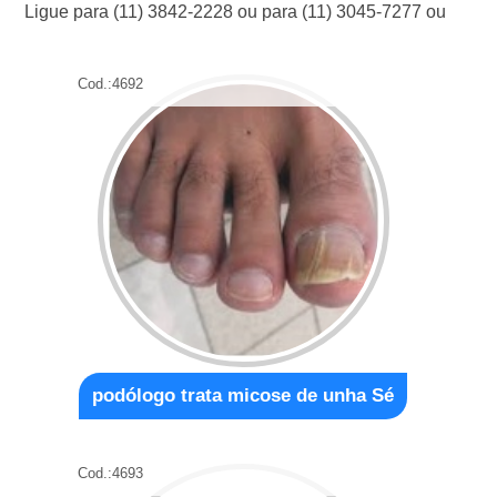
Ligue para
(11) 3842-2228
ou para
(11) 3045-7277
ou
Cod.:
4692
podólogo trata micose de unha Sé
Cod.:
4693