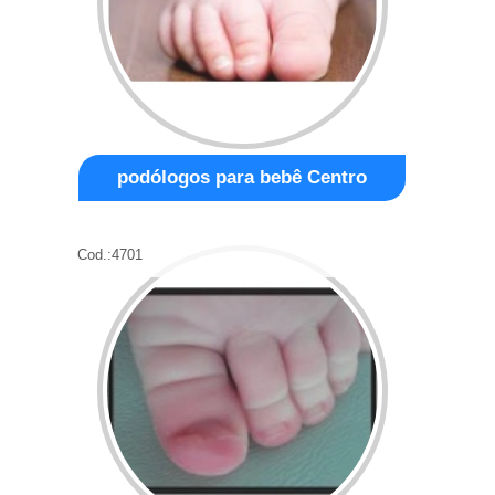
podólogos para bebê Centro
Cod.:
4701