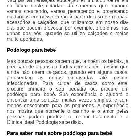
Vacinas, alimentação, educação, enfim, tudo vai refletir
no futuro deste cidadão. Já sabemos que, quando
vamos crescendo, vamos percebendo e provocando
mudanças em nosso corpo à partir do uso de roupas,
acessórios e calçados, que utilizamos em nosso dia-
dia, que podem provocar, por exemplo, problemas nas
unhas dos pés, quando se utiliza calçados e meias
muito apertadas.
Podólogo para bebê
Mas poucas pessoas sabem que, também os bebês, já
precisam de alguns cuidados com os pés, mesmo que
ainda não usem calçados, quando em alguns casos,
apresentam as unhas encravadas, até mesmo
infeccionadas. Para cuidar de casos como este,
procure primeiro o seu pediatra ou, procure um
podólogo para bebê. Sua experiência o ajudará a
encontrar uma solução, muitas vezes simples, e com
menos desconforto para os pequenos. A experiência
nos mostra que somente o carinho e o amor pelas
pessoas podem produzir o melhor tratamento e a
Clinica Ideal Podologia sabe disto.
Para saber mais sobre podólogo para bebê