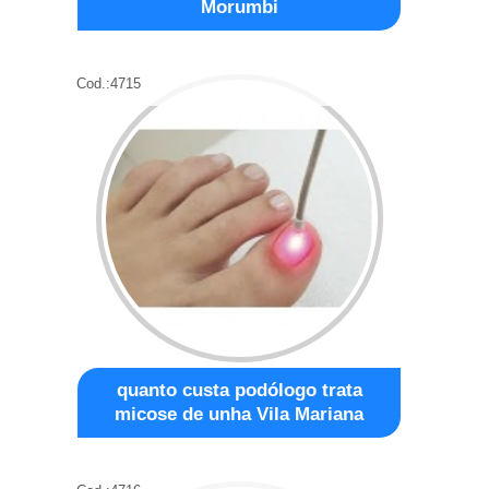
Morumbi
Cod.:
4715
quanto custa podólogo trata
micose de unha Vila Mariana