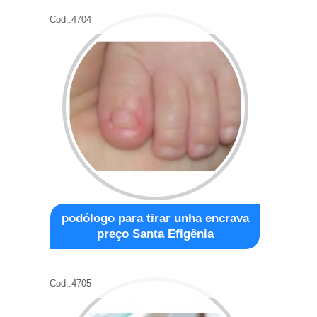
Cod.:
4704
podólogo para tirar unha encrava
preço Santa Efigênia
Cod.:
4705