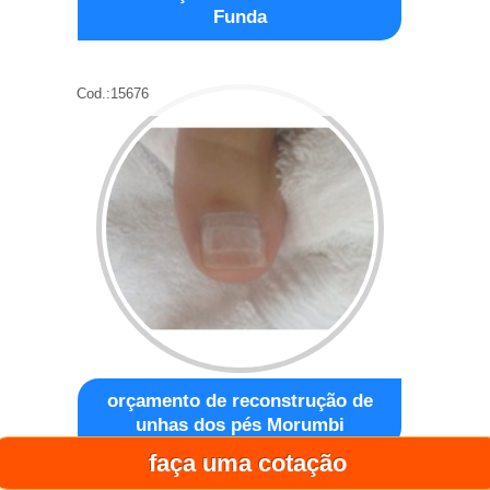
Funda
Cod.:
15676
orçamento de reconstrução de
unhas dos pés Morumbi
faça uma cotação