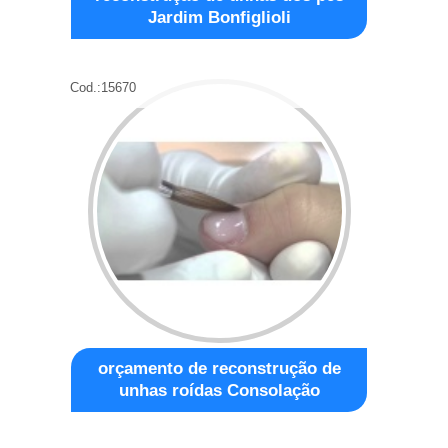
Jardim Bonfiglioli
Cod.:
15670
orçamento de reconstrução de
unhas roídas Consolação