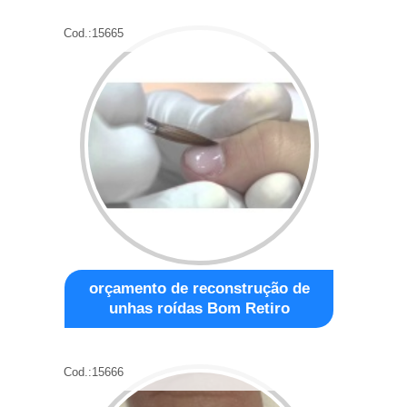
Cod.:
15665
orçamento de reconstrução de
unhas roídas Bom Retiro
Cod.:
15666