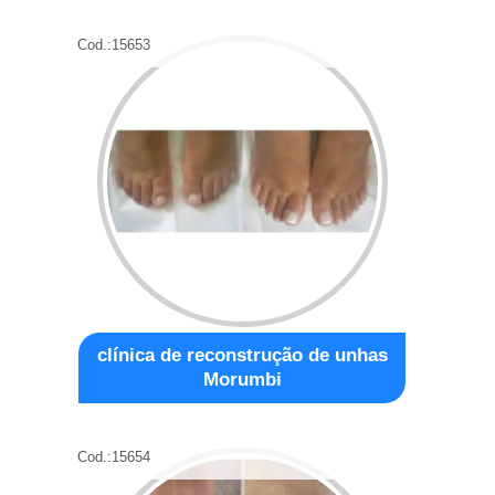
Cod.:
15653
clínica de reconstrução de unhas
Morumbi
Cod.:
15654