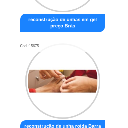
reconstrução de unhas em gel
preço Brás
Cod.:
15675
reconstrução de unha roída Barra