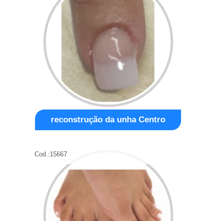
reconstrução da unha Centro
Cod.:
15667