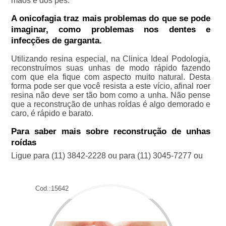
mãos e dos pés.
A onicofagia traz mais problemas do que se pode
imaginar, como problemas nos dentes e
infecções de garganta.
Utilizando resina especial, na Clinica Ideal Podologia,
reconstruímos suas unhas de modo rápido fazendo
com que ela fique com aspecto muito natural. Desta
forma pode ser que você resista a este vício, afinal roer
resina não deve ser tão bom como a unha. Não pense
que a reconstrução de unhas roídas é algo demorado e
caro, é rápido e barato.
Para saber mais sobre reconstrução de unhas
roídas
Ligue para
(11) 3842-2228
ou para
(11) 3045-7277
ou
Cod.:
15642