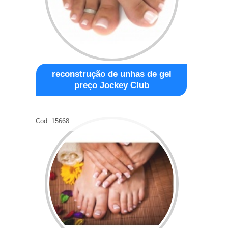
reconstrução de unhas de gel
preço Jockey Club
Cod.:
15668