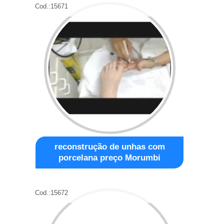
Cod.:
15671
reconstrução de unhas com
porcelana preço Morumbi
Cod.:
15672