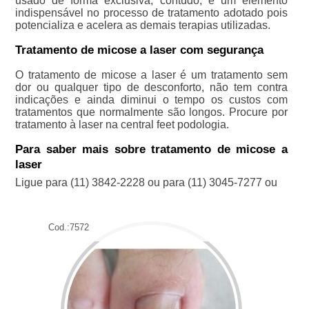
usado de forma exclusiva, contudo, é um elemento
indispensável no processo de tratamento adotado pois
potencializa e acelera as demais terapias utilizadas.
Tratamento de micose a laser com segurança
O tratamento de micose a laser é um tratamento sem
dor ou qualquer tipo de desconforto, não tem contra
indicações e ainda diminui o tempo os custos com
tratamentos que normalmente são longos. Procure por
tratamento à laser na central feet podologia.
Para saber mais sobre tratamento de micose a
laser
Ligue para
(11) 3842-2228
ou para
(11) 3045-7277
ou
Cod.:
7572