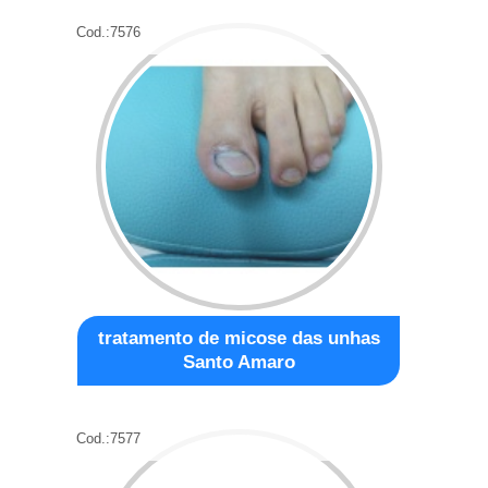
Cod.:
7576
tratamento de micose das unhas
Santo Amaro
Cod.:
7577