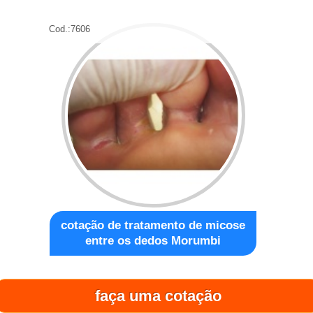
Cod.:
7606
cotação de tratamento de micose
entre os dedos Morumbi
Cod.:
7607
faça uma cotação