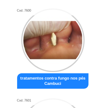
Cod.:
7600
tratamentos contra fungo nos pés
Cambuci
Cod.:
7601