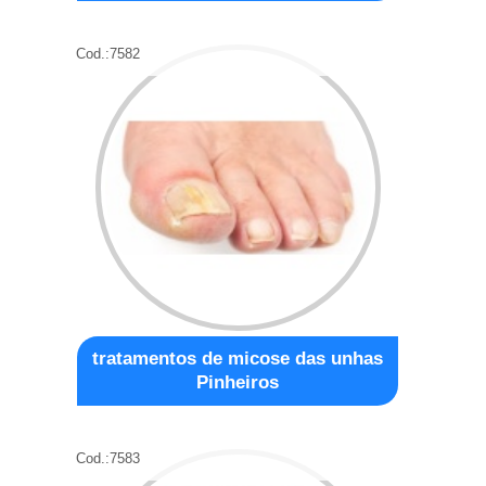
Cod.:
7582
tratamentos de micose das unhas
Pinheiros
Cod.:
7583