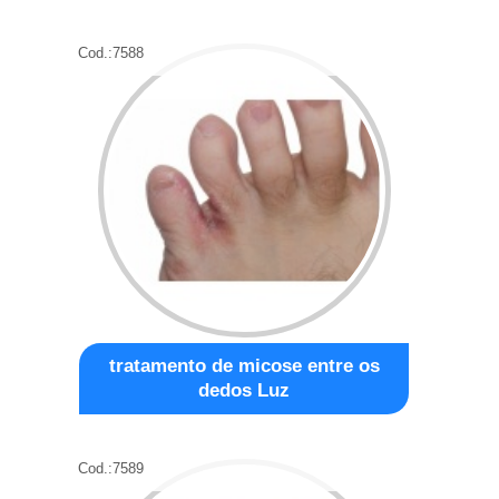
Cod.:
7588
tratamento de micose entre os
dedos Luz
Cod.:
7589