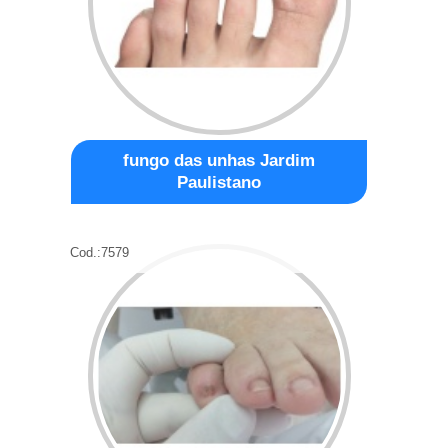
fungo das unhas Jardim
Paulistano
Cod.:
7579