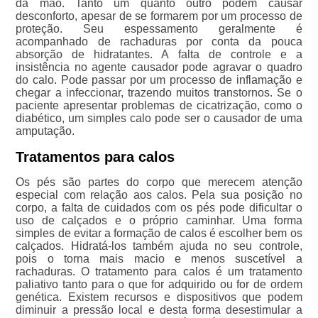
da mão. Tanto um quanto outro podem causar
desconforto, apesar de se formarem por um processo de
proteção. Seu espessamento geralmente é
acompanhado de rachaduras por conta da pouca
absorção de hidratantes. A falta de controle e a
insistência no agente causador pode agravar o quadro
do calo. Pode passar por um processo de inflamação e
chegar a infeccionar, trazendo muitos transtornos. Se o
paciente apresentar problemas de cicatrização, como o
diabético, um simples calo pode ser o causador de uma
amputação.
Tratamentos para calos
Os pés são partes do corpo que merecem atenção
especial com relação aos calos. Pela sua posição no
corpo, a falta de cuidados com os pés pode dificultar o
uso de calçados e o próprio caminhar. Uma forma
simples de evitar a formação de calos é escolher bem os
calçados. Hidratá-los também ajuda no seu controle,
pois o torna mais macio e menos suscetível a
rachaduras. O tratamento para calos é um tratamento
paliativo tanto para o que for adquirido ou for de ordem
genética. Existem recursos e dispositivos que podem
diminuir a pressão local e desta forma desestimular a