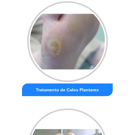
Tratamento de Calos Plantares