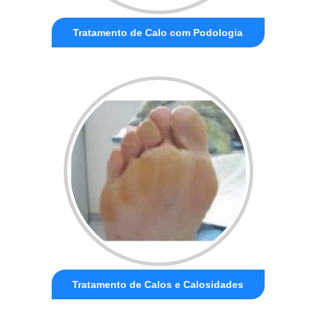
Tratamento de Calo com Podologia
Tratamento de Calos e Calosidades