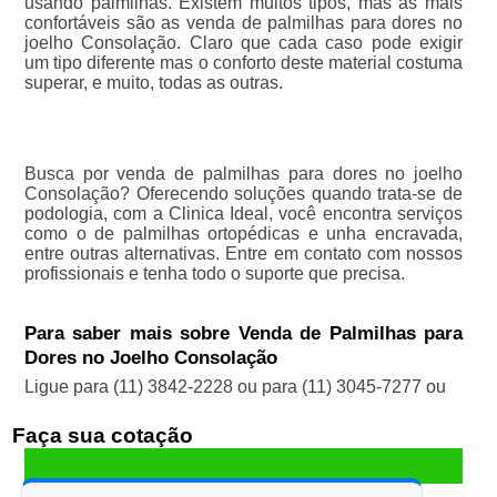
usando palmilhas. Existem muitos tipos, mas as mais
confortáveis são as venda de palmilhas para dores no
joelho Consolação. Claro que cada caso pode exigir
um tipo diferente mas o conforto deste material costuma
superar, e muito, todas as outras.
Busca por venda de palmilhas para dores no joelho
Consolação? Oferecendo soluções quando trata-se de
podologia, com a Clinica Ideal, você encontra serviços
como o de palmilhas ortopédicas e unha encravada,
entre outras alternativas. Entre em contato com nossos
profissionais e tenha todo o suporte que precisa.
Para saber mais sobre Venda de Palmilhas para
Dores no Joelho Consolação
Ligue para
(11) 3842-2228
ou para
(11) 3045-7277
ou
Faça sua cotação