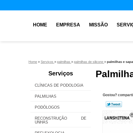
HOME
EMPRESA
MISSÃO
SERVI
Home
»
Serviços
»
palmilhas
»
palmilhas de silicone
»
palmilhas e sap
Palmilh
Serviços
CLÍNICAS DE PODOLOGIA
Gostou? comparti
PALMILHAS
PODÓLOGOS
RECONSTRUÇÃO DE
UNHAS