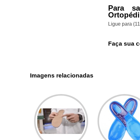
Para s
Ortopédi
Ligue para
(1
Faça sua c
Imagens relacionadas