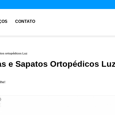
ÇOS
CONTATO
atos ortopédicos Luz
as e Sapatos Ortopédicos Lu
lhe!