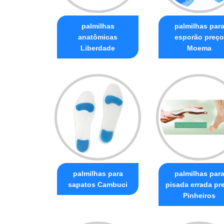
palmilhas
palmilhas par
anatômicas
esporão preço
Liberdade
Moema
palmilhas para
palmilhas par
sapatos Cambuci
pisada errada pr
Pinheiros