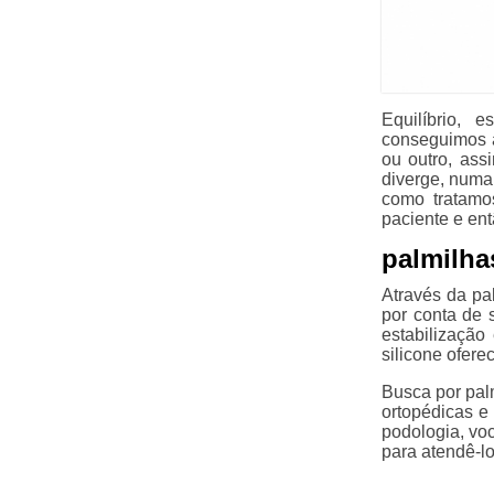
Equilíbrio, 
conseguimos 
ou outro, as
diverge, numa
como tratamo
paciente e en
palmilha
Através da pa
por conta de 
estabilização
silicone ofere
Busca por pal
ortopédicas e
podologia, voc
para atendê-l