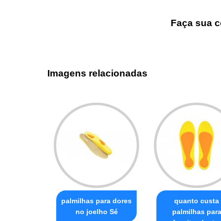
Faça sua c
Imagens relacionadas
palmilhas para dores
quanto custa
no joelho Sé
palmilhas par