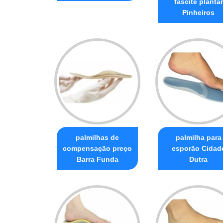
fascite plantar
Pinheiros
palmilhas de
palmilha para
compensação preço
esporão Cidad
Barra Funda
Dutra