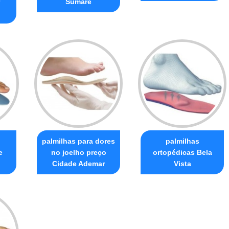
Sumaré
palmilhas para dores
palmilhas
e
no joelho preço
ortopédicas Bela
Cidade Ademar
Vista