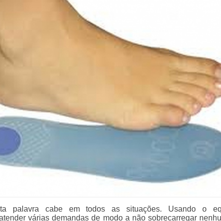
esta palavra cabe em todos as situações. Usando o equi
atender várias demandas de modo a não sobrecarregar nenh