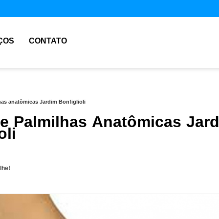
ÇOS
CONTATO
as anatômicas Jardim Bonfiglioli
e Palmilhas Anatômicas Jar
oli
lhe!