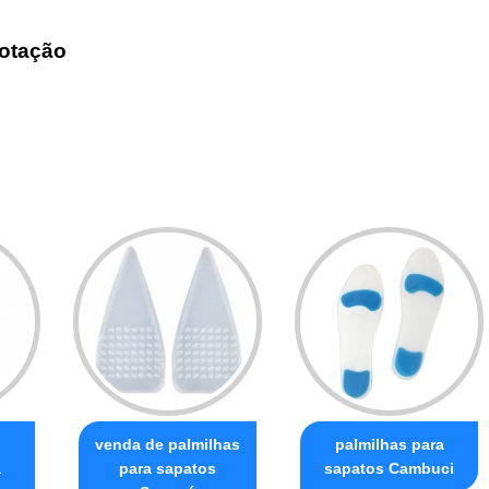
otação
venda de palmilhas
palmilhas para
a
para sapatos
sapatos Cambuci