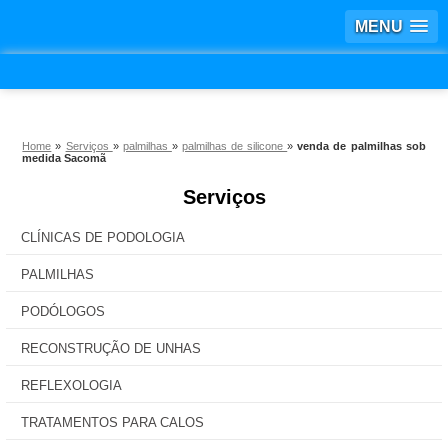
MENU
Home
»
Serviços
»
palmilhas
»
palmilhas de silicone
»
venda de palmilhas sob
medida Sacomã
Serviços
CLÍNICAS DE PODOLOGIA
PALMILHAS
PODÓLOGOS
RECONSTRUÇÃO DE UNHAS
REFLEXOLOGIA
TRATAMENTOS PARA CALOS