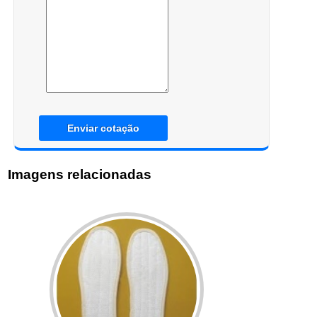
Enviar cotação
Imagens relacionadas