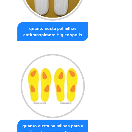
quanto custa palmilhas
antitranspirante Higienópolis
quanto custa palmilhas para a