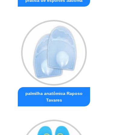
prática de esportes Sacomã
palmilha anatômica Raposo
Tavares