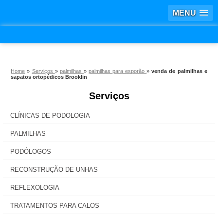
MENU
Home
»
Serviços
»
palmilhas
»
palmilhas para esporão
»
venda de palmilhas e
sapatos ortopédicos Brooklin
Serviços
CLÍNICAS DE PODOLOGIA
PALMILHAS
PODÓLOGOS
RECONSTRUÇÃO DE UNHAS
REFLEXOLOGIA
TRATAMENTOS PARA CALOS