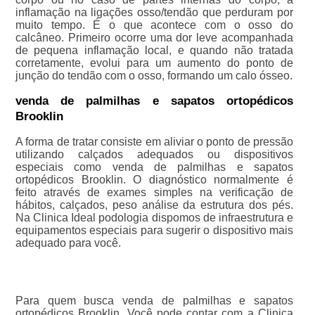
inflamação na ligações osso/tendão que perduram por
muito tempo. É o que acontece com o osso do
calcâneo. Primeiro ocorre uma dor leve acompanhada
de pequena inflamação local, e quando não tratada
corretamente, evolui para um aumento do ponto de
junção do tendão com o osso, formando um calo ósseo.
venda de palmilhas e sapatos ortopédicos
Brooklin
A forma de tratar consiste em aliviar o ponto de pressão
utilizando calçados adequados ou dispositivos
especiais como venda de palmilhas e sapatos
ortopédicos Brooklin. O diagnóstico normalmente é
feito através de exames simples na verificação de
hábitos, calçados, peso análise da estrutura dos pés.
Na Clinica Ideal podologia dispomos de infraestrutura e
equipamentos especiais para sugerir o dispositivo mais
adequado para você.
Para quem busca venda de palmilhas e sapatos
ortopédicos Brooklin, Você pode contar com a Clinica