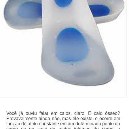
Você já ouviu falar em calos, claro! E calo ósseo?
Provavelmente ainda não, mas ele existe, e ocorre em
função do atrito constante em um determinado ponto do
corpo ou no caso de partes internas do corpo, a