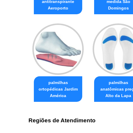
antitranspirante
medida São
Aeroporto
Domingos
palmilhas
palmilhas
ortopédicas Jardim
anatômicas pre
América
Alto da Lapa
Regiões de Atendimento