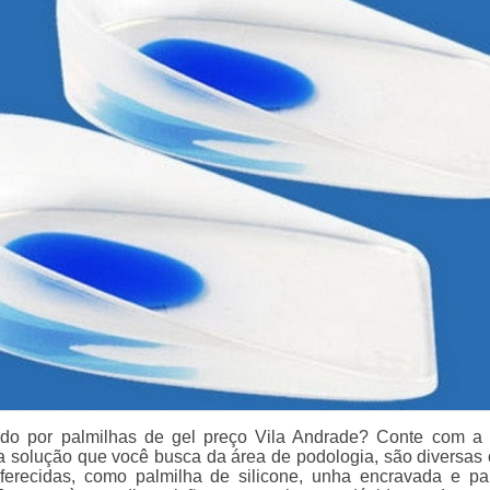
ndo por palmilhas de gel preço Vila Andrade? Conte com a 
 a solução que você busca da área de podologia, são diversas
ferecidas, como palmilha de silicone, unha encravada e pa