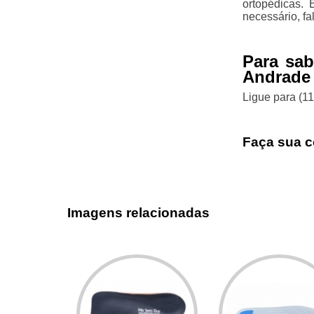
ortopédicas. 
necessário, fa
Para sab
Andrade
Ligue para
(1
Faça sua c
Imagens relacionadas