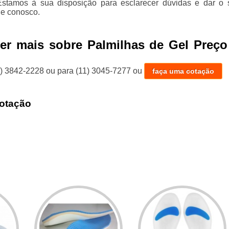
Estamos à sua disposição para esclarecer dúvidas e dar o 
le conosco.
er mais sobre Palmilhas de Gel Preço
1) 3842-2228
ou para
(11) 3045-7277
ou
faça uma cotação
otação