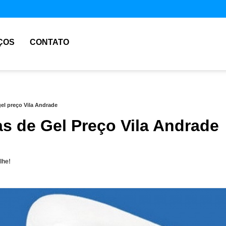
ÇOS
CONTATO
gel preço Vila Andrade
as de Gel Preço Vila Andrade
lhe!