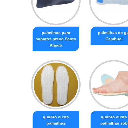
palmilhas para
palmilhas de ge
sapatos preço Santo
Cambuci
Amaro
quanto custa
quanto custa
palmilhas
palmilhas sob