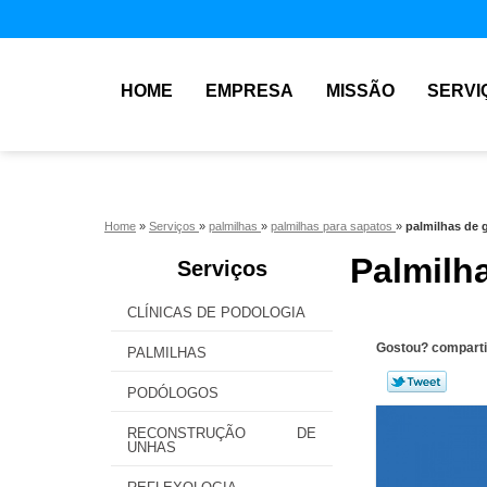
HOME
EMPRESA
MISSÃO
SERVI
Home
»
Serviços
»
palmilhas
»
palmilhas para sapatos
»
palmilhas de 
Palmilh
Serviços
CLÍNICAS DE PODOLOGIA
Gostou? comparti
PALMILHAS
PODÓLOGOS
RECONSTRUÇÃO DE
UNHAS