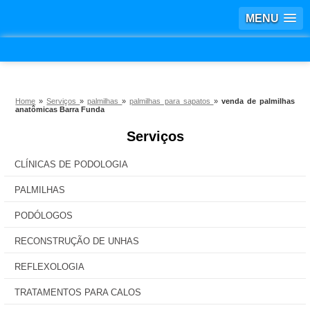
MENU
Home
»
Serviços
»
palmilhas
»
palmilhas para sapatos
»
venda de palmilhas
anatômicas Barra Funda
Serviços
CLÍNICAS DE PODOLOGIA
PALMILHAS
PODÓLOGOS
RECONSTRUÇÃO DE UNHAS
REFLEXOLOGIA
TRATAMENTOS PARA CALOS