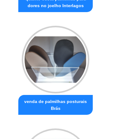
dores no joelho Interlagos
venda de palmilhas posturais
Brás