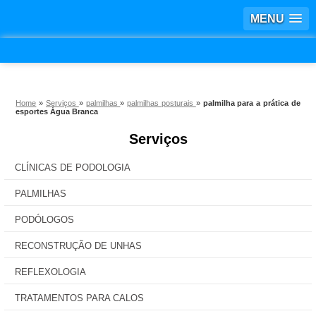
MENU
Home
»
Serviços
»
palmilhas
»
palmilhas posturais
»
palmilha para a prática de
esportes Água Branca
Serviços
CLÍNICAS DE PODOLOGIA
PALMILHAS
PODÓLOGOS
RECONSTRUÇÃO DE UNHAS
REFLEXOLOGIA
TRATAMENTOS PARA CALOS