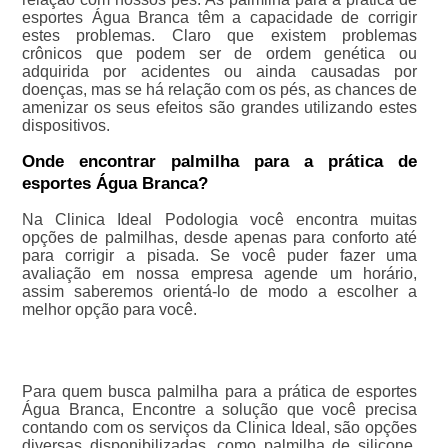
esportes Água Branca têm a capacidade de corrigir
estes problemas. Claro que existem problemas
crônicos que podem ser de ordem genética ou
adquirida por acidentes ou ainda causadas por
doenças, mas se há relação com os pés, as chances de
amenizar os seus efeitos são grandes utilizando estes
dispositivos.
Onde encontrar palmilha para a prática de
esportes Água Branca?
Na Clinica Ideal Podologia você encontra muitas
opções de palmilhas, desde apenas para conforto até
para corrigir a pisada. Se você puder fazer uma
avaliação em nossa empresa agende um horário,
assim saberemos orientá-lo de modo a escolher a
melhor opção para você.
Para quem busca palmilha para a prática de esportes
Água Branca, Encontre a solução que você precisa
contando com os serviços da Clinica Ideal, são opções
diversas disponibilizadas, como palmilha de silicone,