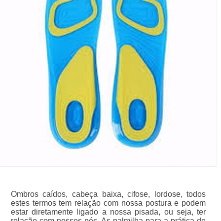
Ombros caídos, cabeça baixa, cifose, lordose, todos
estes termos tem relação com nossa postura e podem
estar diretamente ligado a nossa pisada, ou seja, ter
relação com nossos pés. As palmilha para a prática de