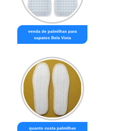
venda de palmilhas para
sapatos Bela Vista
quanto custa palmilhas