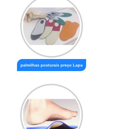
palmilhas posturais preço Lapa