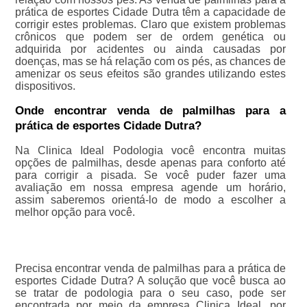
prática de esportes Cidade Dutra têm a capacidade de
corrigir estes problemas. Claro que existem problemas
crônicos que podem ser de ordem genética ou
adquirida por acidentes ou ainda causadas por
doenças, mas se há relação com os pés, as chances de
amenizar os seus efeitos são grandes utilizando estes
dispositivos.
Onde encontrar venda de palmilhas para a
prática de esportes Cidade Dutra?
Na Clinica Ideal Podologia você encontra muitas
opções de palmilhas, desde apenas para conforto até
para corrigir a pisada. Se você puder fazer uma
avaliação em nossa empresa agende um horário,
assim saberemos orientá-lo de modo a escolher a
melhor opção para você.
Precisa encontrar venda de palmilhas para a prática de
esportes Cidade Dutra? A solução que você busca ao
se tratar de podologia para o seu caso, pode ser
encontrada por meio da empresa Clinica Ideal, por