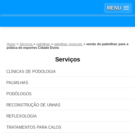
MENU
Home
»
Serviços
»
palmilhas
»
palmilhas posturais
»
venda de palmilhas para a
prática de esportes Cidade Dutra
Serviços
CLÍNICAS DE PODOLOGIA
PALMILHAS
PODÓLOGOS
RECONSTRUÇÃO DE UNHAS
REFLEXOLOGIA
TRATAMENTOS PARA CALOS