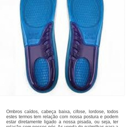
Ombros caídos, cabeça baixa, cifose, lordose, todos
estes termos tem relação com nossa postura e podem
estar diretamente ligado a nossa pisada, ou seja, ter
relação com nossos pés. As venda de palmilhas para a