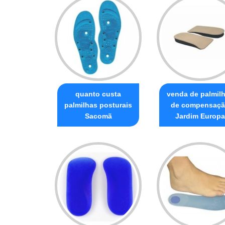
quanto custa
venda de palmil
palmilhas posturais
de compensaç
Sacomã
Jardim Europa