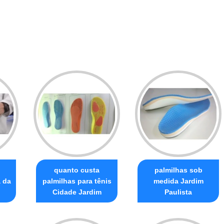
quanto custa
palmilhas sob
 da
palmilhas para tênis
medida Jardim
Cidade Jardim
Paulista