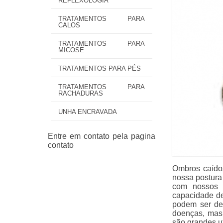
REFLEXOLOGIA
TRATAMENTOS PARA
CALOS
TRATAMENTOS PARA
MICOSE
TRATAMENTOS PARA PÉS
TRATAMENTOS PARA
RACHADURAS
UNHA ENCRAVADA
Ombros caídos
nossa postura 
com nossos 
capacidade de
podem ser de
doenças, mas 
são grandes ut