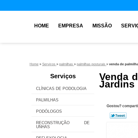
HOME
EMPRESA
MISSÃO
SERVI
Home
»
Serviços
»
palmilhas
»
palmilhas posturais
»
venda de palmilha
Venda d
Serviços
Jardins
CLÍNICAS DE PODOLOGIA
PALMILHAS
Gostou? comparti
PODÓLOGOS
RECONSTRUÇÃO DE
UNHAS