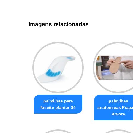
Imagens relacionadas
palmilhas para
palmilhas
fascite plantar Sé
anatômicas Praça
Arvore