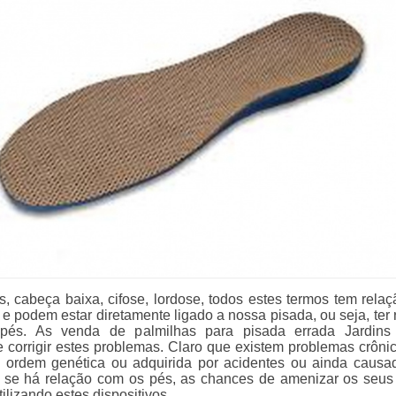
, cabeça baixa, cifose, lordose, todos estes termos tem rela
e podem estar diretamente ligado a nossa pisada, ou seja, ter 
pés. As venda de palmilhas para pisada errada Jardins
 corrigir estes problemas. Claro que existem problemas crôni
 ordem genética ou adquirida por acidentes ou ainda causa
se há relação com os pés, as chances de amenizar os seus 
ilizando estes dispositivos.