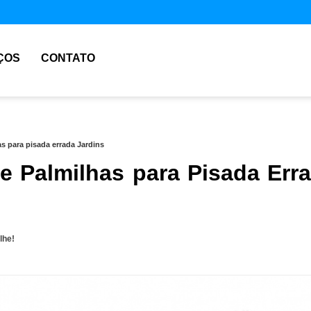
ÇOS
CONTATO
s para pisada errada Jardins
e Palmilhas para Pisada Err
lhe!