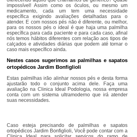
impossível! Assim como os óculos, ou mesmo um
medicamento, cada um tem uma necessidade
específica exigindo avaliações detalhadas para o
atender. E com nossos pés não é diferente, ou melhor,
para os nossos pés o ideal é que haja uma palmilha
específica para cada paciente e para cada caso, afinal
nós temos hábitos diferentes com relação aos tipos de
calçados e atividades diárias que podem até tornar o
caso mais específico ainda.
Nestes casos sugerimos as palmilhas e sapatos
ortopédicos Jardim Bonfiglioli
Estas palmilhas irão alinhar nossos pés e desta forma
ajustarão todo o conjunto acima dele. Faça uma
avaliação na Clinica Ideal Podologia, nossa empresa
conta com um sistema ultramoderno que irá atender
suas necessidades.
Caso esteja precisando de palmilhas e sapatos
ortopédicos Jardim Bonfiglioli, Você pode contar com a
Clinica Ideal para solicitar serviços do ramo de