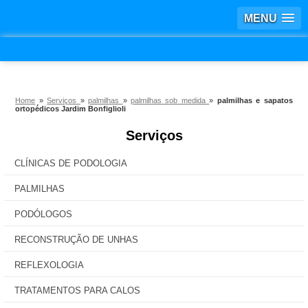
MENU
Home
»
Serviços
»
palmilhas
»
palmilhas sob medida
»
palmilhas e sapatos
ortopédicos Jardim Bonfiglioli
Serviços
CLÍNICAS DE PODOLOGIA
PALMILHAS
PODÓLOGOS
RECONSTRUÇÃO DE UNHAS
REFLEXOLOGIA
TRATAMENTOS PARA CALOS