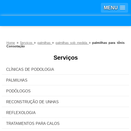
MENU
Home
»
Serviços
»
palmilhas
»
palmilhas sob medida
»
palmilhas para tênis
Consolação
Serviços
CLÍNICAS DE PODOLOGIA
PALMILHAS
PODÓLOGOS
RECONSTRUÇÃO DE UNHAS
REFLEXOLOGIA
TRATAMENTOS PARA CALOS