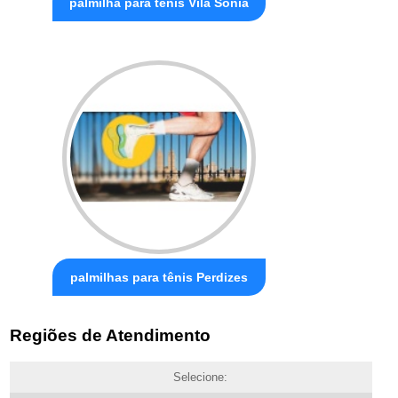
palmilha para tênis Vila Sônia
palmilhas para tênis Perdizes
Regiões de Atendimento
Selecione: