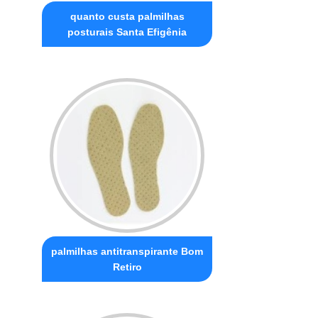
quanto custa palmilhas
posturais Santa Efigênia
palmilhas antitranspirante Bom
Retiro