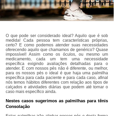
O que pode ser considerado ideal? Aquilo que é sob
medida! Cada pessoa tem características próprias,
certo? E como podemos atender suas necessidades
oferecendo aquilo que chamamos de genérico? Quase
impossível! Assim como os óculos, ou mesmo um
medicamento, cada um tem uma necessidade
específica exigindo avaliações detalhadas para o
atender. E com nossos pés não é diferente, ou melhor,
para os nossos pés o ideal é que haja uma palmilha
específica para cada paciente e para cada caso, afinal
nós temos hábitos diferentes com relação aos tipos de
calçados e atividades diárias que podem até tornar o
caso mais específico ainda.
Nestes casos sugerimos as palmilhas para tênis
Consolação
Estas palmilhas irão alinhar nossos pés e desta forma