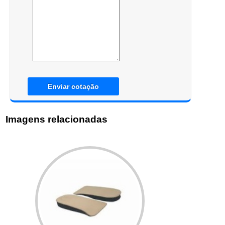
Enviar cotação
Imagens relacionadas