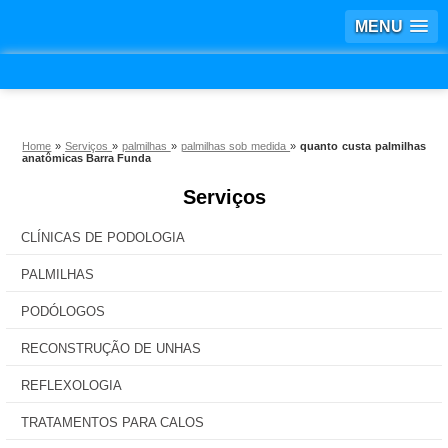
MENU
Home
»
Serviços
»
palmilhas
»
palmilhas sob medida
»
quanto custa palmilhas
anatômicas Barra Funda
Serviços
CLÍNICAS DE PODOLOGIA
PALMILHAS
PODÓLOGOS
RECONSTRUÇÃO DE UNHAS
REFLEXOLOGIA
TRATAMENTOS PARA CALOS