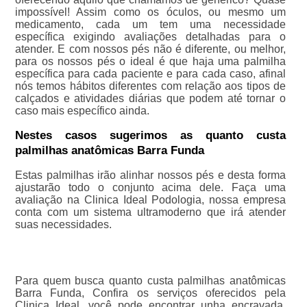
impossível! Assim como os óculos, ou mesmo um
medicamento, cada um tem uma necessidade
específica exigindo avaliações detalhadas para o
atender. E com nossos pés não é diferente, ou melhor,
para os nossos pés o ideal é que haja uma palmilha
específica para cada paciente e para cada caso, afinal
nós temos hábitos diferentes com relação aos tipos de
calçados e atividades diárias que podem até tornar o
caso mais específico ainda.
Nestes casos sugerimos as quanto custa
palmilhas anatômicas Barra Funda
Estas palmilhas irão alinhar nossos pés e desta forma
ajustarão todo o conjunto acima dele. Faça uma
avaliação na Clinica Ideal Podologia, nossa empresa
conta com um sistema ultramoderno que irá atender
suas necessidades.
Para quem busca quanto custa palmilhas anatômicas
Barra Funda, Confira os serviços oferecidos pela
Clinica Ideal, você pode encontrar unha encravada,