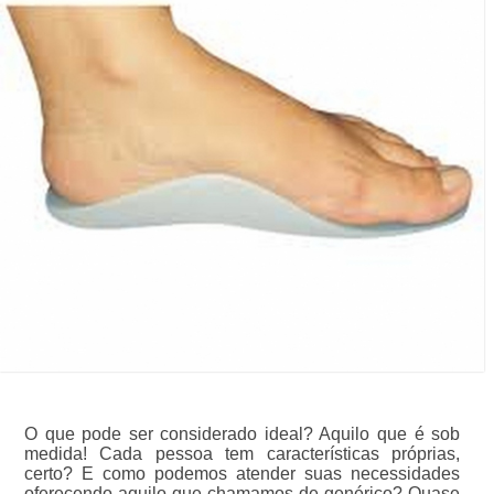
O que pode ser considerado ideal? Aquilo que é sob
medida! Cada pessoa tem características próprias,
certo? E como podemos atender suas necessidades
oferecendo aquilo que chamamos de genérico? Quase