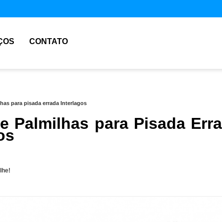
ÇOS
CONTATO
has para pisada errada Interlagos
e Palmilhas para Pisada Err
os
lhe!