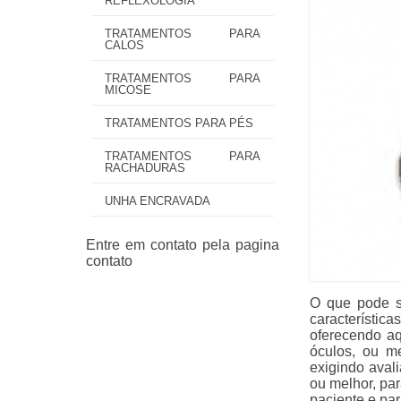
REFLEXOLOGIA
TRATAMENTOS PARA
CALOS
TRATAMENTOS PARA
MICOSE
TRATAMENTOS PARA PÉS
TRATAMENTOS PARA
RACHADURAS
UNHA ENCRAVADA
O que pode s
característi
oferecendo a
óculos, ou m
exigindo aval
ou melhor, pa
paciente e par