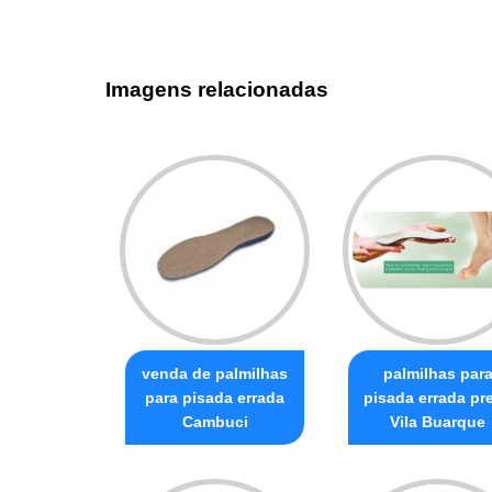
Imagens relacionadas
venda de palmilhas
palmilhas par
para pisada errada
pisada errada pr
Cambuci
Vila Buarque