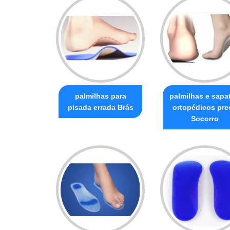
palmilhas para
palmilhas e sapa
pisada errada Brás
ortopédicos pre
Socorro