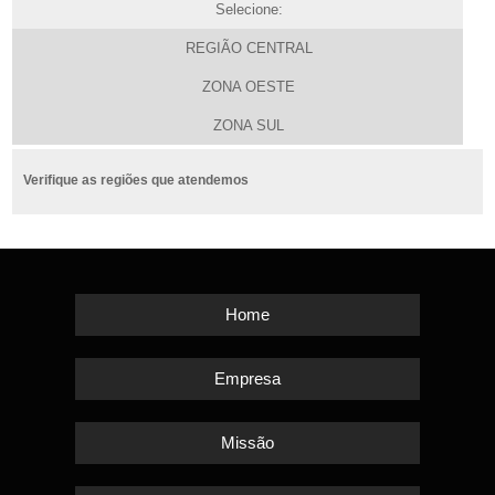
Selecione:
REGIÃO CENTRAL
ZONA OESTE
ZONA SUL
Verifique as regiões que atendemos
Home
Empresa
Missão