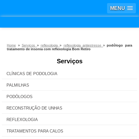
MENU
Home
»
Serviços
»
reflexologia
»
reflexologia antiestresse
»
podólogo para
tratamento de insonia com reflexologia Bom Retiro
Serviços
CLÍNICAS DE PODOLOGIA
PALMILHAS
PODÓLOGOS
RECONSTRUÇÃO DE UNHAS
REFLEXOLOGIA
TRATAMENTOS PARA CALOS