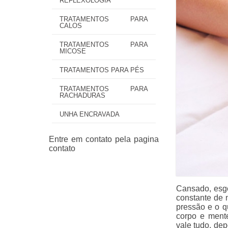
REFLEXOLOGIA
TRATAMENTOS PARA
CALOS
TRATAMENTOS PARA
MICOSE
TRATAMENTOS PARA PÉS
TRATAMENTOS PARA
RACHADURAS
UNHA ENCRAVADA
Cansado, esgo
constante de n
pressão e o 
corpo e mente
vale tudo, de