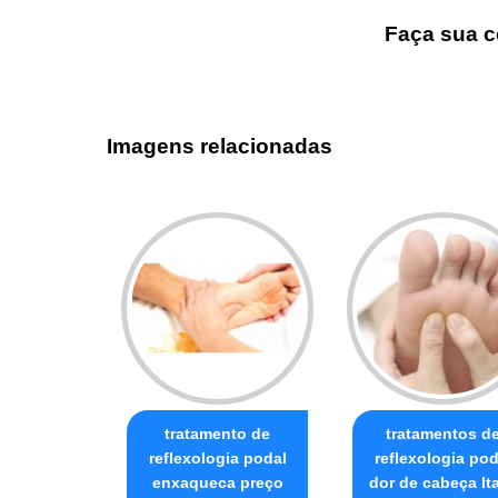
Faça sua c
Imagens relacionadas
tratamento de
tratamentos d
reflexologia podal
reflexologia pod
enxaqueca preço
dor de cabeça It