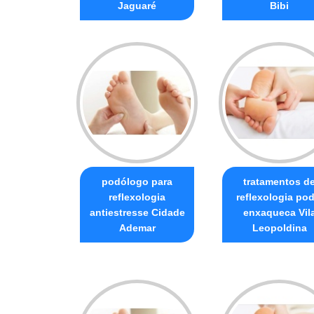
Jaguaré
Bibi
podólogo para
tratamentos d
reflexologia
reflexologia pod
antiestresse Cidade
enxaqueca Vil
Ademar
Leopoldina