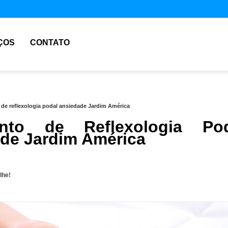
ÇOS
CONTATO
 de reflexologia podal ansiedade Jardim América
ento de Reflexologia Pod
de Jardim América
lhe!