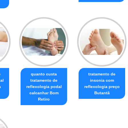
e
quanto custa
tratamento de
al
tratamento de
insonia com
a
reflexologia podal
reflexologia preço
calcanhar Bom
Butantã
Retiro