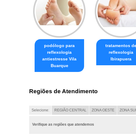
podólogo para
tratamentos d
reflexologia
reflexologia
antiestresse Vila
Ibirapuera
Buarque
Regiões de Atendimento
Selecione:
REGIÃO CENTRAL
ZONA OESTE
ZONA SU
Verifique as regiões que atendemos