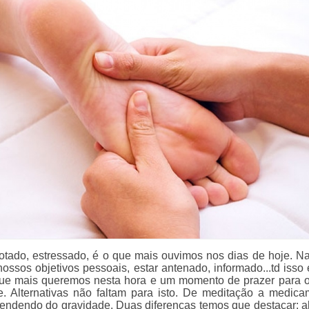
tado, estressado, é o que mais ouvimos nos dias de hoje. N
ossos objetivos pessoais, estar antenado, informado...td isso 
que mais queremos nesta hora e um momento de prazer para 
. Alternativas não faltam para isto. De meditação a medica
pendendo do gravidade. Duas diferenças temos que destacar: 