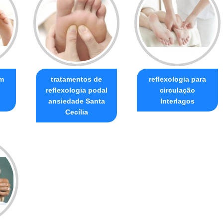
om
tratamentos de
reflexologia para
reflexologia podal
circulação
ansiedade Santa
Interlagos
Cecília