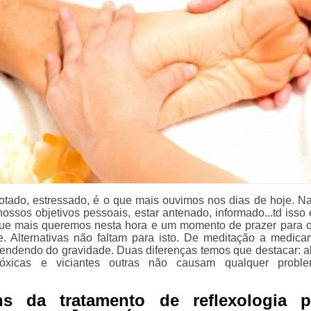
tado, estressado, é o que mais ouvimos nos dias de hoje. N
ossos objetivos pessoais, estar antenado, informado...td isso 
que mais queremos nesta hora e um momento de prazer para 
. Alternativas não faltam para isto. De meditação a medica
pendendo do gravidade. Duas diferenças temos que destacar: 
óxicas e viciantes outras não causam qualquer probl
ns da tratamento de reflexologia p