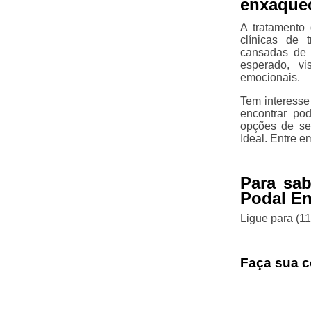
enxaquec
A tratamento
clínicas de 
cansadas de 
esperado, v
emocionais.
Tem interesse
encontrar pod
opções de se
Ideal. Entre e
Para sab
Podal E
Ligue para
(1
Faça sua c