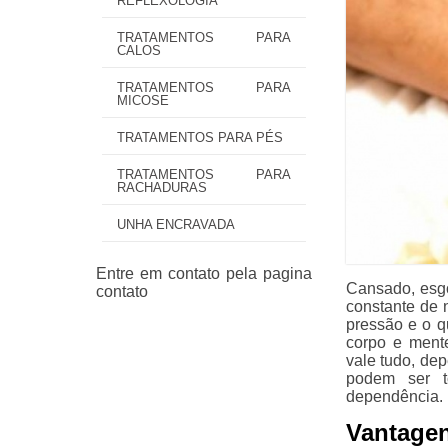
REFLEXOLOGIA
TRATAMENTOS PARA
CALOS
TRATAMENTOS PARA
MICOSE
TRATAMENTOS PARA PÉS
TRATAMENTOS PARA
RACHADURAS
UNHA ENCRAVADA
Cansado, esgo
constante de n
pressão e o 
corpo e mente
vale tudo, de
podem ser t
dependência.
Vantage