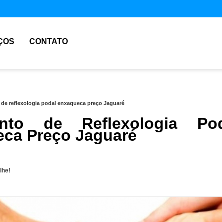
ÇOS
CONTATO
 de reflexologia podal enxaqueca preço Jaguaré
ento de Reflexologia Pod
ca Preço Jaguaré
lhe!