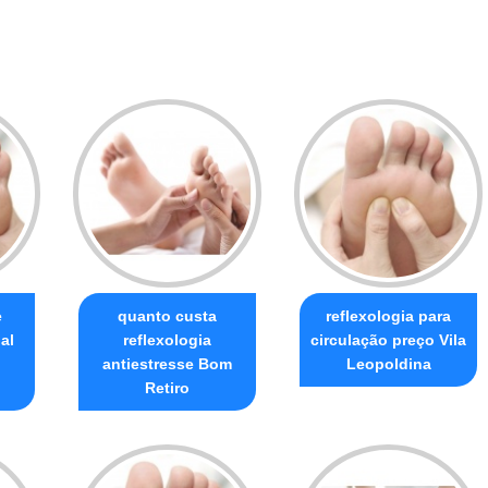
e
quanto custa
reflexologia para
al
reflexologia
circulação preço Vila
antiestresse Bom
Leopoldina
Retiro