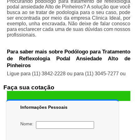
Procurando podólogo para tratamento de reflexologia
podal ansiedade Alto de Pinheiros? A solução que você
busca ao se tratar de podologia para o seu caso, pode
ser encontrada por meio da empresa Clinica Ideal, por
exemplo, unha encravada. Não deixe de falar conosco
para esclarecer cada uma de suas dúvidas com nossos
profissionais.
Para saber mais sobre Podólogo para Tratamento
de Reflexologia Podal Ansiedade Alto de
Pinheiros
Ligue para
(11) 3842-2228
ou para
(11) 3045-7277
ou
Faça sua cotação
Informações Pessoais
Nome: