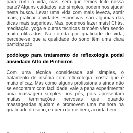
para curtir a vida, mas, será que temos feito nossa
parte? Alguns cuidados, até simples, podem nos ajudar
nesta busca. Levar uma vida com mais leveza, sorrir
mais, praticar atividades esportivas, são algumas das
dicas mais sugeridas. Mas, podemos fazer mais! Chás,
meditação, yoga e outras técnicas também vêm sendo
muito utilizados. Na corrida por qualidade de vida,
percebe-se que a qualidade do sono têm uma clara
participação.
podólogo para tratamento de reflexologia podal
ansiedade Alto de Pinheiros
Com uma técnica considerada até simples, o
tratamento de insônia com reflexologia mostra que é
muito eficaz. Mas como alguns profissionais ainda não
se encontram com facilidade, vale a pena experimentar
uma massagem simples nos pés, pois apresentam
muitas terminações nervosas que quando
massageadas ajudam e promovem uma melhora na
qualidade do sono, e quem dorme bem, acorda bem.