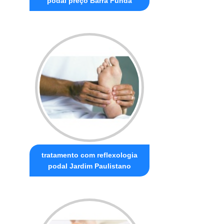
podal preço Barra Funda
tratamento com reflexologia
podal Jardim Paulistano