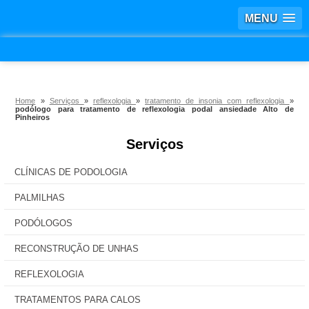
MENU
Home
»
Serviços
»
reflexologia
»
tratamento de insonia com reflexologia
»
podólogo para tratamento de reflexologia podal ansiedade Alto de
Pinheiros
Serviços
CLÍNICAS DE PODOLOGIA
PALMILHAS
PODÓLOGOS
RECONSTRUÇÃO DE UNHAS
REFLEXOLOGIA
TRATAMENTOS PARA CALOS