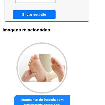
Enviar cotação
Imagens relacionadas
tratamento de insonia com
reflexologia preço São