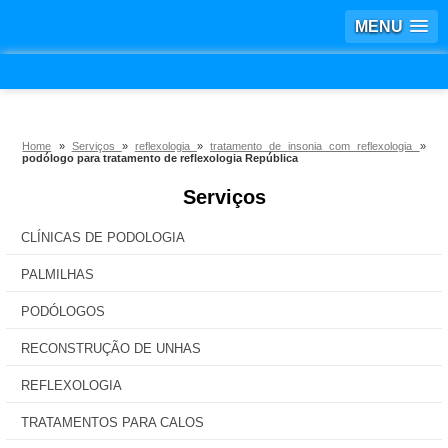
MENU
Home
»
Serviços
»
reflexologia
»
tratamento de insonia com reflexologia
»
podólogo para tratamento de reflexologia República
Serviços
CLÍNICAS DE PODOLOGIA
PALMILHAS
PODÓLOGOS
RECONSTRUÇÃO DE UNHAS
REFLEXOLOGIA
TRATAMENTOS PARA CALOS