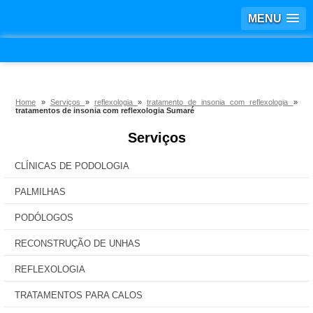
MENU
Home
»
Serviços
»
reflexologia
»
tratamento de insonia com reflexologia
»
tratamentos de insonia com reflexologia Sumaré
Serviços
CLÍNICAS DE PODOLOGIA
PALMILHAS
PODÓLOGOS
RECONSTRUÇÃO DE UNHAS
REFLEXOLOGIA
TRATAMENTOS PARA CALOS