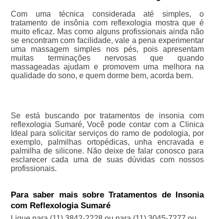
Com uma técnica considerada até simples, o
tratamento de insônia com reflexologia mostra que é
muito eficaz. Mas como alguns profissionais ainda não
se encontram com facilidade, vale a pena experimentar
uma massagem simples nos pés, pois apresentam
muitas terminações nervosas que quando
massageadas ajudam e promovem uma melhora na
qualidade do sono, e quem dorme bem, acorda bem.
Se está buscando por tratamentos de insonia com
reflexologia Sumaré, Você pode contar com a Clinica
Ideal para solicitar serviços do ramo de podologia, por
exemplo, palmilhas ortopédicas, unha encravada e
palmilha de silicone. Não deixe de falar conosco para
esclarecer cada uma de suas dúvidas com nossos
profissionais.
Para saber mais sobre Tratamentos de Insonia
com Reflexologia Sumaré
Ligue para
(11) 3842-2228
ou para
(11) 3045-7277
ou