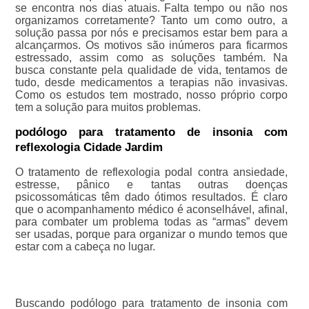
se encontra nos dias atuais. Falta tempo ou não nos
organizamos corretamente? Tanto um como outro, a
solução passa por nós e precisamos estar bem para a
alcançarmos. Os motivos são inúmeros para ficarmos
estressado, assim como as soluções também. Na
busca constante pela qualidade de vida, tentamos de
tudo, desde medicamentos a terapias não invasivas.
Como os estudos tem mostrado, nosso próprio corpo
tem a solução para muitos problemas.
podólogo para tratamento de insonia com
reflexologia Cidade Jardim
O tratamento de reflexologia podal contra ansiedade,
estresse, pânico e tantas outras doenças
psicossomáticas têm dado ótimos resultados. É claro
que o acompanhamento médico é aconselhável, afinal,
para combater um problema todas as “armas” devem
ser usadas, porque para organizar o mundo temos que
estar com a cabeça no lugar.
Buscando podólogo para tratamento de insonia com