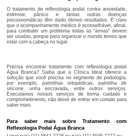
O tratamento de reflexologia podal contra ansiedade,
estresse, pânico e tantas outras doenças
psicossomáticas têm dado ótimos resultados. É claro
que o acompanhamento médico é aconselhável, afinal,
para combater um problema todas as “armas” devem
ser usadas, porque para organizar o mundo temos que
estar com a cabeça no lugar.
Precisa encontrar tratamento com reflexologia podal
Água Branca? Saiba que a Clinica Ideal oferece a
solução que você precisa no segmento de podologia,
por exemplo, palmilhas ortopédicas, palmilha de
silicone, unha encravada, entre outros serviços.
Executamos nossos serviços de forma cuidado e
comprometimento, não deixe de entrar em contato para
saber mais.
Para saber mais sobre Tratamento com
Reflexologia Podal Água Branca
Ligue para
(11) 3842-2228
ou para
(11) 3045-7277
ou