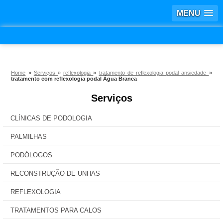
MENU
Home
»
Serviços
»
reflexologia
»
tratamento de reflexologia podal ansiedade
»
tratamento com reflexologia podal Água Branca
Serviços
CLÍNICAS DE PODOLOGIA
PALMILHAS
PODÓLOGOS
RECONSTRUÇÃO DE UNHAS
REFLEXOLOGIA
TRATAMENTOS PARA CALOS