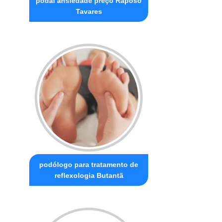
podal ansiedade preço Raposo
Tavares
podólogo para tratamento de
reflexologia Butantã