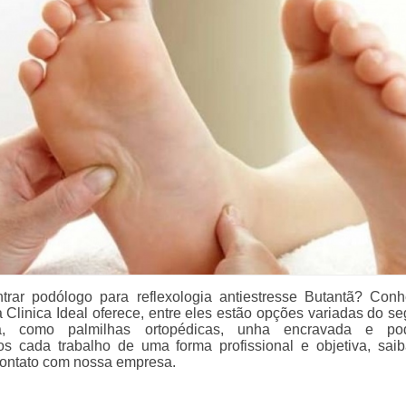
trar podólogo para reflexologia antiestresse Butantã? Con
a Clinica Ideal oferece, entre eles estão opções variadas do s
a, como palmilhas ortopédicas, unha encravada e pod
s cada trabalho de uma forma profissional e objetiva, sai
ontato com nossa empresa.