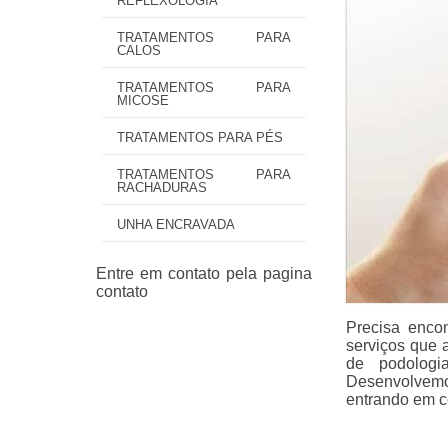
REFLEXOLOGIA
TRATAMENTOS PARA
CALOS
TRATAMENTOS PARA
MICOSE
TRATAMENTOS PARA PÉS
TRATAMENTOS PARA
RACHADURAS
UNHA ENCRAVADA
Precisa encon
serviços que 
de podologi
Desenvolvemo
entrando em c