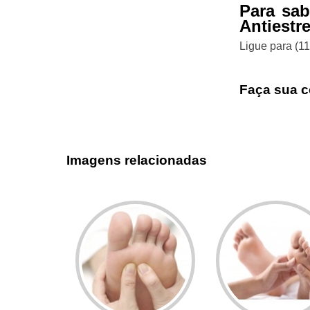
Para sab
Antiestr
Ligue para
(1
Faça sua c
Imagens relacionadas