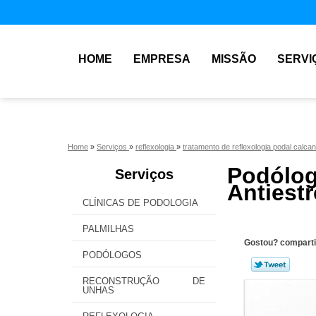
HOME
EMPRESA
MISSÃO
SERVI
Home
»
Serviços
»
reflexologia
»
tratamento de reflexologia podal calca
Podól
Serviços
Antiest
CLÍNICAS DE PODOLOGIA
PALMILHAS
Gostou? comparti
PODÓLOGOS
RECONSTRUÇÃO DE
UNHAS