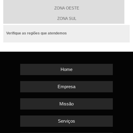
ZONA OESTE
ZONA SUL
Verifique as regiões que atendemos
Home
Empresa
Missão
Serviços