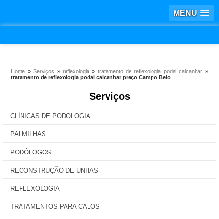
MENU
Home
»
Serviços
»
reflexologia
»
tratamento de reflexologia podal calcanhar
»
tratamento de reflexologia podal calcanhar preço Campo Belo
Serviços
CLÍNICAS DE PODOLOGIA
PALMILHAS
PODÓLOGOS
RECONSTRUÇÃO DE UNHAS
REFLEXOLOGIA
TRATAMENTOS PARA CALOS