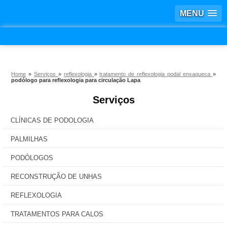
MENU
Home
»
Serviços
»
reflexologia
»
tratamento de reflexologia podal enxaqueca
»
podólogo para reflexologia para circulação Lapa
Serviços
CLÍNICAS DE PODOLOGIA
PALMILHAS
PODÓLOGOS
RECONSTRUÇÃO DE UNHAS
REFLEXOLOGIA
TRATAMENTOS PARA CALOS