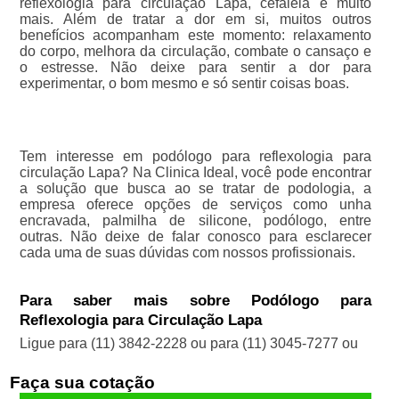
reflexologia para circulação Lapa, cefaleia e muito
mais. Além de tratar a dor em si, muitos outros
benefícios acompanham este momento: relaxamento
do corpo, melhora da circulação, combate o cansaço e
o estresse. Não deixe para sentir a dor para
experimentar, o bom mesmo e só sentir coisas boas.
Tem interesse em podólogo para reflexologia para
circulação Lapa? Na Clinica Ideal, você pode encontrar
a solução que busca ao se tratar de podologia, a
empresa oferece opções de serviços como unha
encravada, palmilha de silicone, podólogo, entre
outras. Não deixe de falar conosco para esclarecer
cada uma de suas dúvidas com nossos profissionais.
Para saber mais sobre Podólogo para
Reflexologia para Circulação Lapa
Ligue para
(11) 3842-2228
ou para
(11) 3045-7277
ou
Faça sua cotação