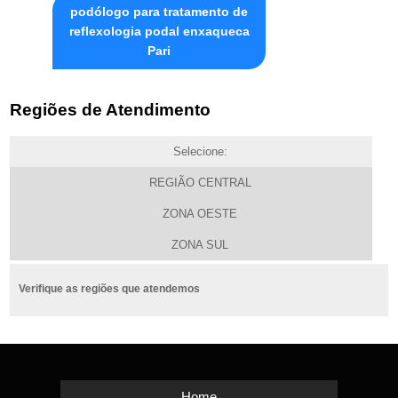
podólogo para tratamento de
reflexologia podal enxaqueca
Pari
Regiões de Atendimento
Selecione:
REGIÃO CENTRAL
ZONA OESTE
ZONA SUL
Verifique as regiões que atendemos
Home