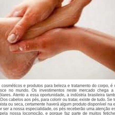
cosméticos e produtos para beleza e tratamento do corpo, é
sce no mundo. Os investimentos neste mercado chega a 
ólares. Atento a essa oportunidade, a indústria brasileira tam
Dos cabelos aos pés, para colorir ou tratar, existe de tudo. Se
mista ou seca, certamente haverá algum produto disponível na 
or ser a nossa especialidade, os pés receberão uma atenção es
ela nossa locomoção, e porque faz parte de muitos fetiche