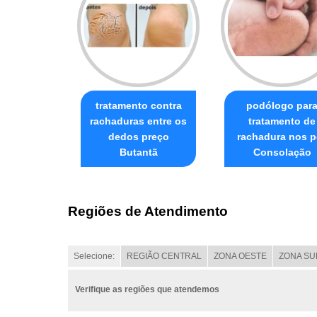
tratamento contra
podólogo par
rachaduras entre os
tratamento de
dedos preço
rachadura nos p
Butantã
Consolação
Regiões de Atendimento
Selecione:
REGIÃO CENTRAL
ZONA OESTE
ZONA SU
Verifique as regiões que atendemos