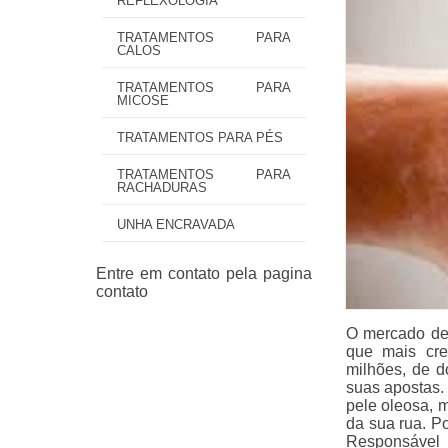
REFLEXOLOGIA
TRATAMENTOS PARA
CALOS
TRATAMENTOS PARA
MICOSE
TRATAMENTOS PARA PÉS
TRATAMENTOS PARA
RACHADURAS
UNHA ENCRAVADA
O mercado de 
que mais cre
milhões, de d
suas apostas. 
pele oleosa, 
da sua rua. P
Responsável p