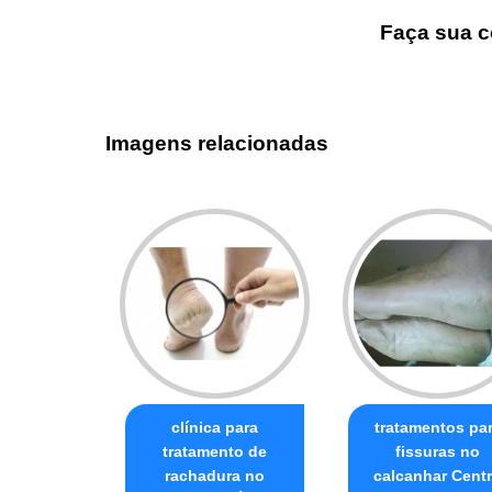
Faça sua c
Imagens relacionadas
clínica para
tratamentos pa
tratamento de
fissuras no
rachadura no
calcanhar Cent