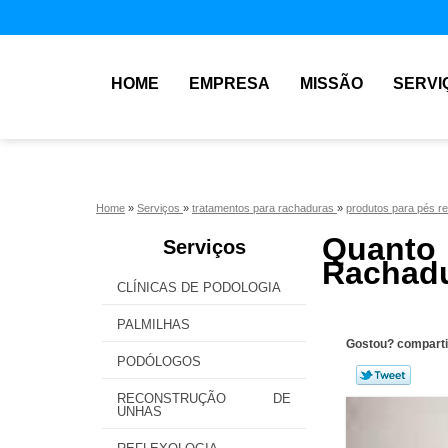
HOME
EMPRESA
MISSÃO
SERVI
Home
»
Serviços
»
tratamentos para rachaduras
»
produtos para pés 
Quant
Serviços
Rachadu
CLÍNICAS DE PODOLOGIA
PALMILHAS
Gostou? comparti
PODÓLOGOS
RECONSTRUÇÃO DE
UNHAS