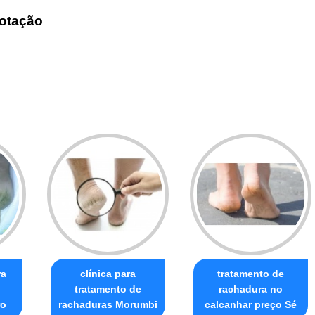
otação
ra
clínica para
tratamento de
tratamento de
rachadura no
ro
rachaduras Morumbi
calcanhar preço Sé