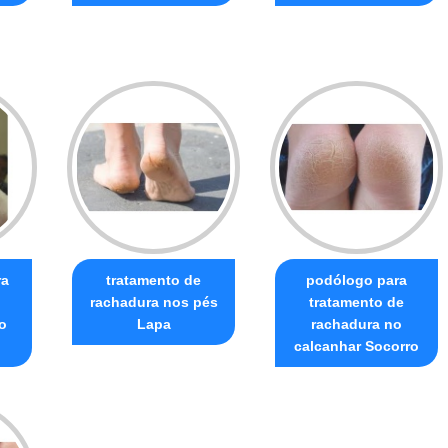
ra
tratamento de
podólogo para
rachadura nos pés
tratamento de
o
Lapa
rachadura no
calcanhar Socorro