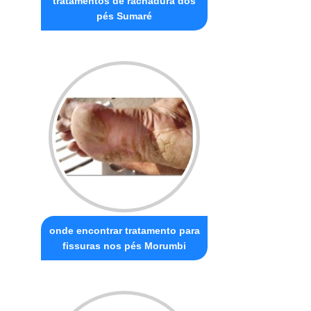
tratamentos de rachadura dos
pés Sumaré
onde encontrar tratamento para
fissuras nos pés Morumbi