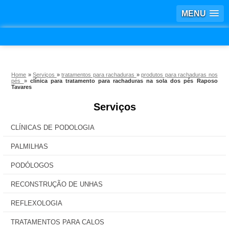
MENU
Home
»
Serviços
»
tratamentos para rachaduras
»
produtos para rachaduras nos
pés
»
clínica para tratamento para rachaduras na sola dos pés Raposo
Tavares
Serviços
CLÍNICAS DE PODOLOGIA
PALMILHAS
PODÓLOGOS
RECONSTRUÇÃO DE UNHAS
REFLEXOLOGIA
TRATAMENTOS PARA CALOS