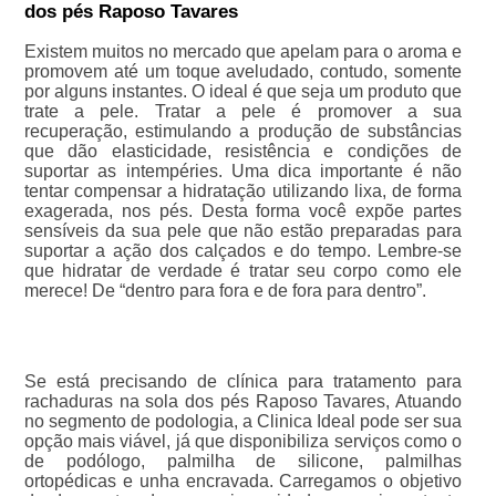
dos pés Raposo Tavares
Existem muitos no mercado que apelam para o aroma e
promovem até um toque aveludado, contudo, somente
por alguns instantes. O ideal é que seja um produto que
trate a pele. Tratar a pele é promover a sua
recuperação, estimulando a produção de substâncias
que dão elasticidade, resistência e condições de
suportar as intempéries. Uma dica importante é não
tentar compensar a hidratação utilizando lixa, de forma
exagerada, nos pés. Desta forma você expõe partes
sensíveis da sua pele que não estão preparadas para
suportar a ação dos calçados e do tempo. Lembre-se
que hidratar de verdade é tratar seu corpo como ele
merece! De “dentro para fora e de fora para dentro”.
Se está precisando de clínica para tratamento para
rachaduras na sola dos pés Raposo Tavares, Atuando
no segmento de podologia, a Clinica Ideal pode ser sua
opção mais viável, já que disponibiliza serviços como o
de podólogo, palmilha de silicone, palmilhas
ortopédicas e unha encravada. Carregamos o objetivo