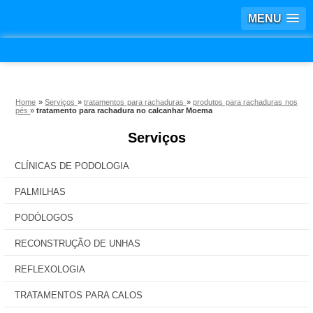
MENU
Home
»
Serviços
»
tratamentos para rachaduras
»
produtos para rachaduras nos
pés
»
tratamento para rachadura no calcanhar Moema
Serviços
CLÍNICAS DE PODOLOGIA
PALMILHAS
PODÓLOGOS
RECONSTRUÇÃO DE UNHAS
REFLEXOLOGIA
TRATAMENTOS PARA CALOS