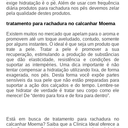
exige hidratação é o pé. Além de usar com frequência
diária produtos para rachadura nos pés devemos zelar
pela qualidade destes produtos.
tratamento para rachadura no calcanhar Moema
Existem muitos no mercado que apelam para o aroma e
promovem até um toque aveludado, contudo, somente
por alguns instantes. O ideal é que seja um produto que
trate a pele. Tratar a pele é promover a sua
recuperação, estimulando a produção de substâncias
que dão elasticidade, resistência e condições de
suportar as intempéries. Uma dica importante é não
tentar compensar a hidratação utilizando lixa, de forma
exagerada, nos pés. Desta forma você expõe partes
sensíveis da sua pele que não estão preparadas para
suportar a ação dos calçados e do tempo. Lembre-se
que hidratar de verdade é tratar seu corpo como ele
merece! De “dentro para fora e de fora para dentro”.
Está em busca de tratamento para rachadura no
calcanhar Moema? Saiba que a Clinica Ideal oferece a