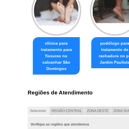
clínica para
podólogo par
tratamento para
tratamento de
fissuras no
rachadura no p
calcanhar São
Jardim Paulist
Domingos
Regiões de Atendimento
Selecione:
REGIÃO CENTRAL
ZONA OESTE
ZONA SU
Verifique as regiões que atendemos