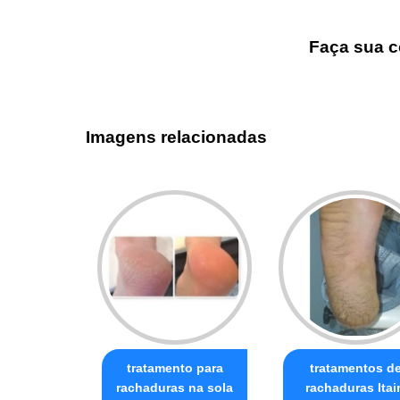
Faça sua c
Imagens relacionadas
tratamento para
tratamentos d
rachaduras na sola
rachaduras Ita