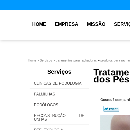
HOME
EMPRESA
MISSÃO
SERVI
Home
»
Serviços
»
tratamentos para rachaduras
»
produtos para rach
Tratame
Serviços
dos Pés
CLÍNICAS DE PODOLOGIA
PALMILHAS
Gostou? comparti
PODÓLOGOS
RECONSTRUÇÃO DE
UNHAS