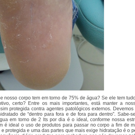
e nosso corpo tem em torno de 75% de água? Se ele tem tudo
tivo, certo? Entre os mais importantes, está manter a nos
sim protegida contra agentes patológicos externos. Devemos
idratado de “dentro para fora e de fora para dentro”. Sabe-s
gua em torno de 2 lts por dia é o ideal, conforme nossa estr
 é ideal o uso de produtos para passar no corpo a fim de m
a e protegida e uma das partes que mais exige hidratação é o p