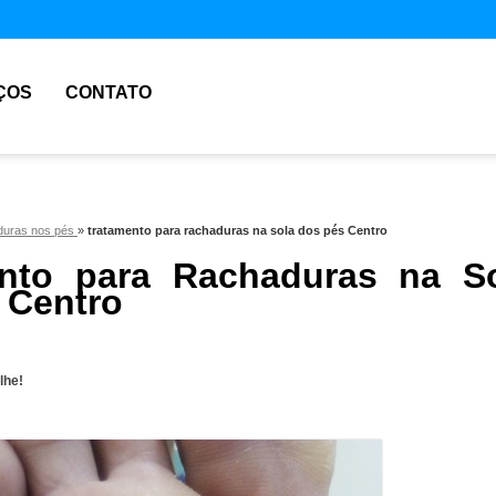
ÇOS
CONTATO
aduras nos pés
»
tratamento para rachaduras na sola dos pés Centro
nto para Rachaduras na S
 Centro
lhe!