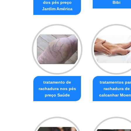
dos pés preço
Bibi
Jardim América
tratamento de
tratamentos pa
rachadura nos pés
rachadura de
preço Saúde
calcanhar Moe