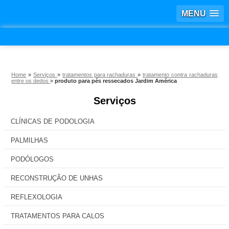
MENU
Home
»
Serviços
»
tratamentos para rachaduras
»
tratamento contra rachaduras
entre os dedos
»
produto para pés ressecados Jardim América
Serviços
CLÍNICAS DE PODOLOGIA
PALMILHAS
PODÓLOGOS
RECONSTRUÇÃO DE UNHAS
REFLEXOLOGIA
TRATAMENTOS PARA CALOS