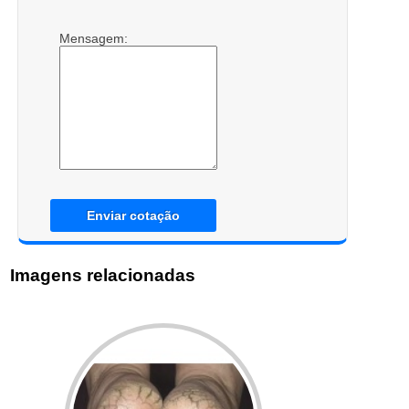
Mensagem:
Enviar cotação
Imagens relacionadas