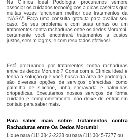
Na Clinica Ideal Podologia, procuramos sempre
associar os cuidados tecnológicos a dicas caseiras que
muitas vezes funcionam melhor que tratamentos da
“NASA”. Faça uma consulta gratuita para avaliar seu
caso. Se seu problema é com suas unhas ou um
tratamentos contra rachaduras entre os dedos Morumbi,
certamente você encontrará tratamentos a custos
justos, sem milagres, e com resultados efetivos!
Está procurando por tratamentos contra rachaduras
entre os dedos Morumbi? Conte com a Clinica Ideal e
tenha a solução que você busca da área de podologia,
são diversas opções de serviços oferecidas, como
palmilha de silicone, unha encravada e palmilhas
ortopédicas. Executamos nossos serviços de forma
cuidado e comprometimento, não deixe de entrar em
contato para saber mais.
Para saber mais sobre Tratamentos contra
Rachaduras entre Os Dedos Morumbi
Ligue para
(11) 3842-2228
ou para
(11) 3045-7277
ou