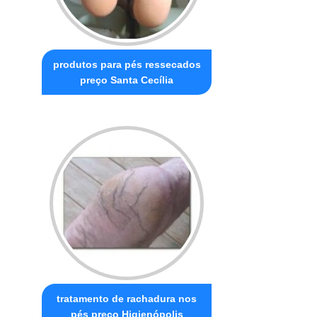
produtos para pés ressecados
preço Santa Cecília
tratamento de rachadura nos
pés preço Higienópolis