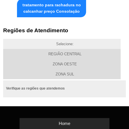
tratamento para rachadura no
calcanhar preço Consolação
Regiões de Atendimento
Selecione:
REGIÃO CENTRAL
ZONA OESTE
ZONA SUL
Verifique as regiões que atendemos
Home