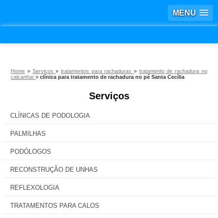
MENU
Home
»
Serviços
»
tratamentos para rachaduras
»
tratamento de rachadura no
calcanhar
»
clínica para tratamento de rachadura no pé Santa Cecília
Serviços
CLÍNICAS DE PODOLOGIA
PALMILHAS
PODÓLOGOS
RECONSTRUÇÃO DE UNHAS
REFLEXOLOGIA
TRATAMENTOS PARA CALOS