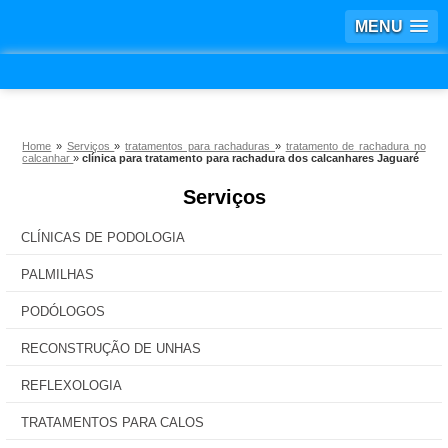
MENU
Home
»
Serviços
»
tratamentos para rachaduras
»
tratamento de rachadura no
calcanhar
»
clínica para tratamento para rachadura dos calcanhares Jaguaré
Serviços
CLÍNICAS DE PODOLOGIA
PALMILHAS
PODÓLOGOS
RECONSTRUÇÃO DE UNHAS
REFLEXOLOGIA
TRATAMENTOS PARA CALOS