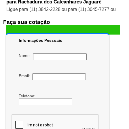
para Rachadura dos Calcanhares Jaguaré
Ligue para
(11) 3842-2228
ou para
(11) 3045-7277
ou
Faça sua cotação
Informações Pessoais
Nome:
Email:
Telefone: