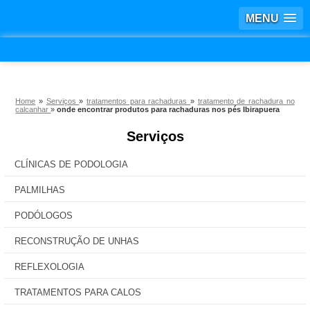
MENU
Home
»
Serviços
»
tratamentos para rachaduras
»
tratamento de rachadura no
calcanhar
»
onde encontrar produtos para rachaduras nos pés Ibirapuera
Serviços
CLÍNICAS DE PODOLOGIA
PALMILHAS
PODÓLOGOS
RECONSTRUÇÃO DE UNHAS
REFLEXOLOGIA
TRATAMENTOS PARA CALOS