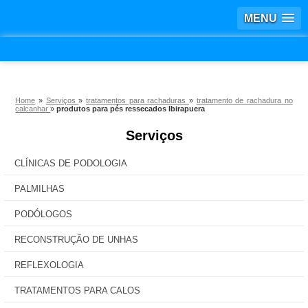
MENU
Home
»
Serviços
»
tratamentos para rachaduras
»
tratamento de rachadura no
calcanhar
»
produtos para pés ressecados Ibirapuera
Serviços
CLÍNICAS DE PODOLOGIA
PALMILHAS
PODÓLOGOS
RECONSTRUÇÃO DE UNHAS
REFLEXOLOGIA
TRATAMENTOS PARA CALOS