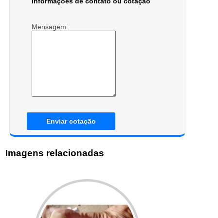
Informações de contato ou cotação
Mensagem:
Enviar cotação
Imagens relacionadas