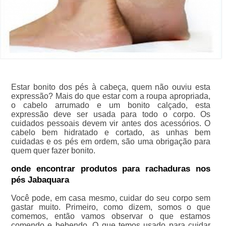
Estar bonito dos pés à cabeça, quem não ouviu esta
expressão? Mais do que estar com a roupa apropriada,
o cabelo arrumado e um bonito calçado, esta
expressão deve ser usada para todo o corpo. Os
cuidados pessoais devem vir antes dos acessórios. O
cabelo bem hidratado e cortado, as unhas bem
cuidadas e os pés em ordem, são uma obrigação para
quem quer fazer bonito.
onde encontrar produtos para rachaduras nos
pés Jabaquara
Você pode, em casa mesmo, cuidar do seu corpo sem
gastar muito. Primeiro, como dizem, somos o que
comemos, então vamos observar o que estamos
comendo e bebendo. O que temos usado para cuidar