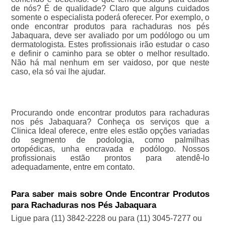
de nós? É de qualidade? Claro que alguns cuidados
somente o especialista poderá oferecer. Por exemplo, o
onde encontrar produtos para rachaduras nos pés
Jabaquara, deve ser avaliado por um podólogo ou um
dermatologista. Estes profissionais irão estudar o caso
e definir o caminho para se obter o melhor resultado.
Não há mal nenhum em ser vaidoso, por que neste
caso, ela só vai lhe ajudar.
Procurando onde encontrar produtos para rachaduras
nos pés Jabaquara? Conheça os serviços que a
Clinica Ideal oferece, entre eles estão opções variadas
do segmento de podologia, como palmilhas
ortopédicas, unha encravada e podólogo. Nossos
profissionais estão prontos para atendê-lo
adequadamente, entre em contato.
Para saber mais sobre Onde Encontrar Produtos
para Rachaduras nos Pés Jabaquara
Ligue para
(11) 3842-2228
ou para
(11) 3045-7277
ou