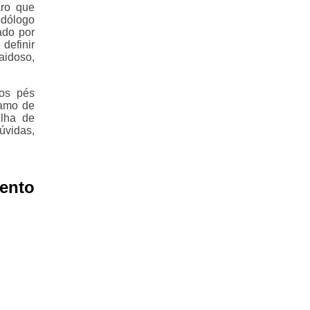
ro que
odólogo
ado por
definir
aidoso,
os pés
ramo de
ilha de
úvidas,
ento