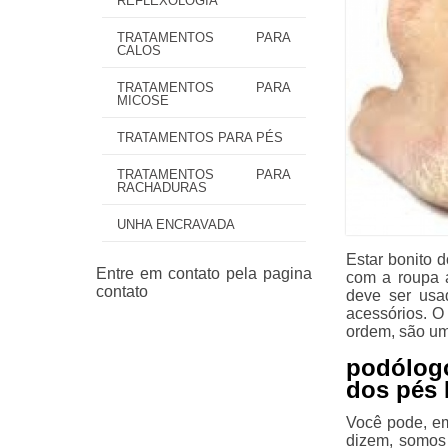
REFLEXOLOGIA
TRATAMENTOS PARA
CALOS
TRATAMENTOS PARA
MICOSE
TRATAMENTOS PARA PÉS
TRATAMENTOS PARA
RACHADURAS
UNHA ENCRAVADA
Estar bonito 
com a roupa a
deve ser usa
acessórios. O
ordem, são um
podólogo
dos pés 
Você pode, em
dizem, somos