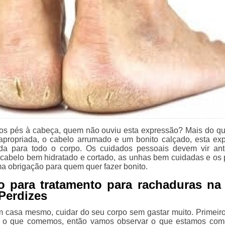
dos pés à cabeça, quem não ouviu esta expressão? Mais do qu
propriada, o cabelo arrumado e um bonito calçado, esta ex
da para todo o corpo. Os cuidados pessoais devem vir an
 cabelo bem hidratado e cortado, as unhas bem cuidadas e os
a obrigação para quem quer fazer bonito.
 para tratamento para rachaduras na 
Perdizes
 casa mesmo, cuidar do seu corpo sem gastar muito. Primeir
 o que comemos, então vamos observar o que estamos com