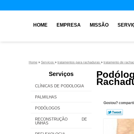
HOME
EMPRESA
MISSÃO
SERVI
Home
»
Serviços
»
tratamentos para rachaduras
»
tratamento de racha
Podól
Serviços
Rachadu
CLÍNICAS DE PODOLOGIA
PALMILHAS
Gostou? comparti
PODÓLOGOS
RECONSTRUÇÃO DE
UNHAS