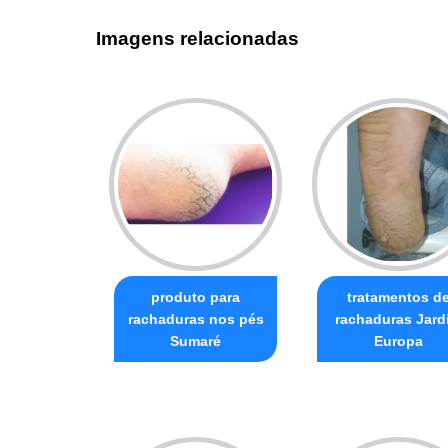
Imagens relacionadas
produto para
tratamentos d
rachaduras nos pés
rachaduras Jard
Sumaré
Europa