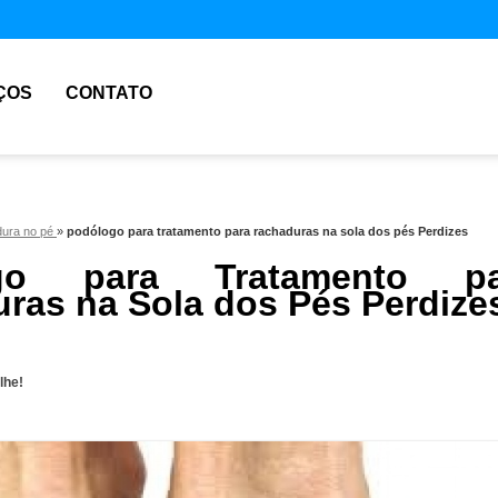
ÇOS
CONTATO
dura no pé
»
podólogo para tratamento para rachaduras na sola dos pés Perdizes
ogo para Tratamento pa
ras na Sola dos Pés Perdize
lhe!