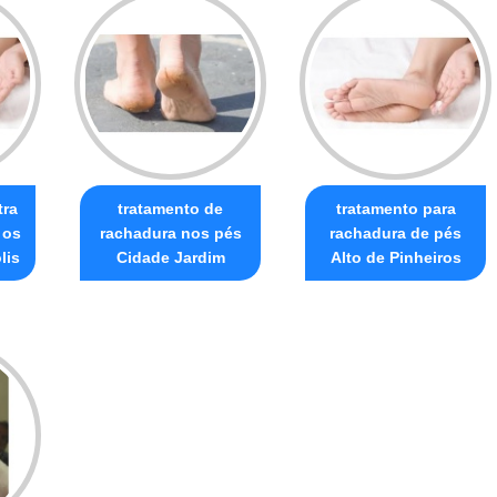
tra
tratamento de
tratamento para
 os
rachadura nos pés
rachadura de pés
lis
Cidade Jardim
Alto de Pinheiros