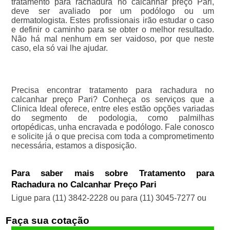
tratamento para rachadura no calcanhar preço Pari,
deve ser avaliado por um podólogo ou um
dermatologista. Estes profissionais irão estudar o caso
e definir o caminho para se obter o melhor resultado.
Não há mal nenhum em ser vaidoso, por que neste
caso, ela só vai lhe ajudar.
Precisa encontrar tratamento para rachadura no
calcanhar preço Pari? Conheça os serviços que a
Clinica Ideal oferece, entre eles estão opções variadas
do segmento de podologia, como palmilhas
ortopédicas, unha encravada e podólogo. Fale conosco
e solicite já o que precisa com toda a comprometimento
necessária, estamos a disposição.
Para saber mais sobre Tratamento para
Rachadura no Calcanhar Preço Pari
Ligue para
(11) 3842-2228
ou para
(11) 3045-7277
ou
Faça sua cotação