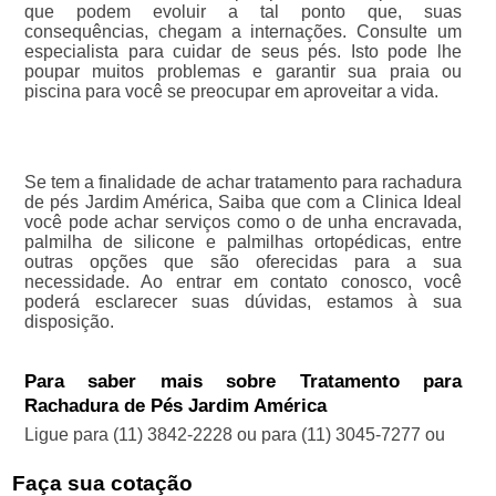
que podem evoluir a tal ponto que, suas
consequências, chegam a internações. Consulte um
especialista para cuidar de seus pés. Isto pode lhe
poupar muitos problemas e garantir sua praia ou
piscina para você se preocupar em aproveitar a vida.
Se tem a finalidade de achar tratamento para rachadura
de pés Jardim América, Saiba que com a Clinica Ideal
você pode achar serviços como o de unha encravada,
palmilha de silicone e palmilhas ortopédicas, entre
outras opções que são oferecidas para a sua
necessidade. Ao entrar em contato conosco, você
poderá esclarecer suas dúvidas, estamos à sua
disposição.
Para saber mais sobre Tratamento para
Rachadura de Pés Jardim América
Ligue para
(11) 3842-2228
ou para
(11) 3045-7277
ou
Faça sua cotação