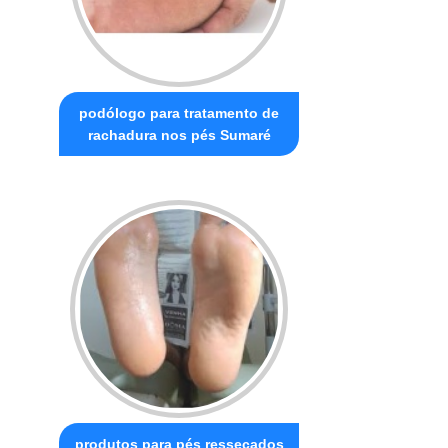
podólogo para tratamento de
rachadura nos pés Sumaré
produtos para pés ressecados