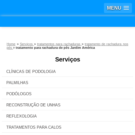
MENU
Home
»
Serviços
»
tratamentos para rachaduras
»
tratamento de rachadura nos
pés
»
tratamento para rachadura de pés Jardim América
Serviços
CLÍNICAS DE PODOLOGIA
PALMILHAS
PODÓLOGOS
RECONSTRUÇÃO DE UNHAS
REFLEXOLOGIA
TRATAMENTOS PARA CALOS