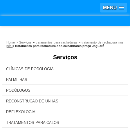
MENU
Home
»
Serviços
»
tratamentos para rachaduras
»
tratamento de rachadura nos
pés
»
tratamento para rachadura dos calcanhares preço Jaguaré
Serviços
CLÍNICAS DE PODOLOGIA
PALMILHAS
PODÓLOGOS
RECONSTRUÇÃO DE UNHAS
REFLEXOLOGIA
TRATAMENTOS PARA CALOS