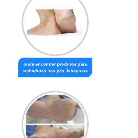
onde encontrar produtos para
rachaduras nos pés Jabaquara