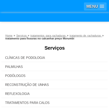
MENU
Home
»
Serviços
»
tratamentos para rachaduras
»
tratamento de rachaduras
»
tratamento para fissuras no calcanhar preço Morumbi
Serviços
CLÍNICAS DE PODOLOGIA
PALMILHAS
PODÓLOGOS
RECONSTRUÇÃO DE UNHAS
REFLEXOLOGIA
TRATAMENTOS PARA CALOS