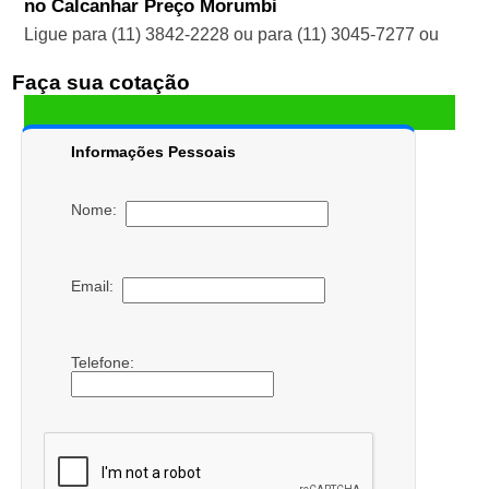
no Calcanhar Preço Morumbi
Ligue para
(11) 3842-2228
ou para
(11) 3045-7277
ou
Faça sua cotação
Informações Pessoais
Nome:
Email:
Telefone: