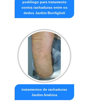
podólogo para tratamento
contra rachaduras entre os
dedos Jardim Bonfiglioli
tratamentos de rachaduras
Jardim América