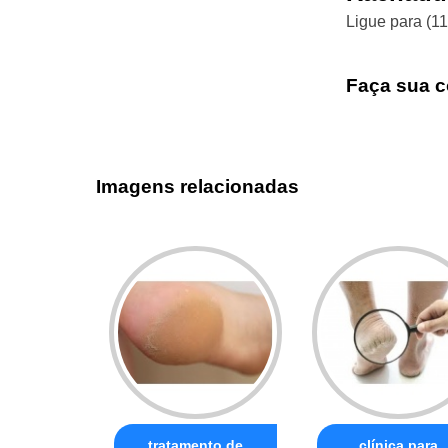
Ligue para
(1
Faça sua c
Imagens relacionadas
tratamento de
clínica para