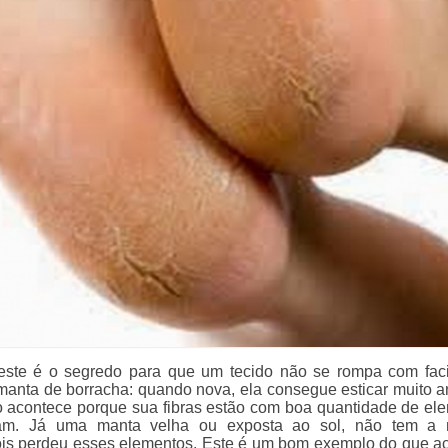
 este é o segredo para que um tecido não se rompa com faci
anta de borracha: quando nova, ela consegue esticar muito a
to acontece porque sua fibras estão com boa quantidade de el
tam. Já uma manta velha ou exposta ao sol, não tem a
pois perdeu esses elementos. Este é um bom exemplo do que a