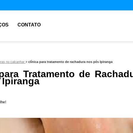
ÇOS
CONTATO
uras no calcanhar
»
clínica para tratamento de rachadura nos pés Ipiranga
 para Tratamento de Rachad
 Ipiranga
lhe!