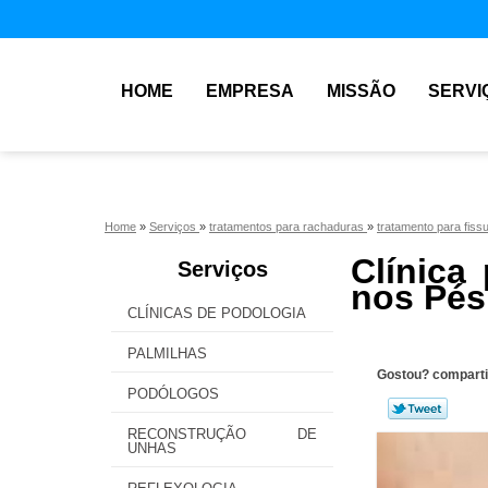
HOME
EMPRESA
MISSÃO
SERVI
Home
»
Serviços
»
tratamentos para rachaduras
»
tratamento para fiss
Clínica
Serviços
nos Pés
CLÍNICAS DE PODOLOGIA
PALMILHAS
Gostou? comparti
PODÓLOGOS
RECONSTRUÇÃO DE
UNHAS