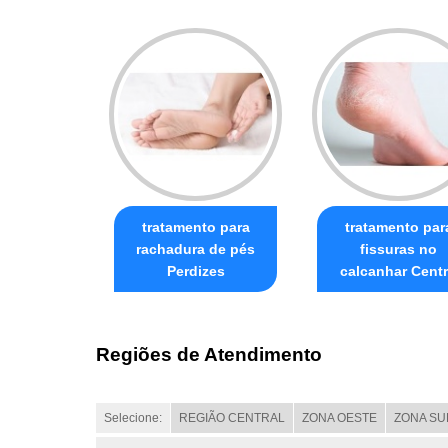
tratamento para
tratamento par
rachadura de pés
fissuras no
Perdizes
calcanhar Cent
Regiões de Atendimento
Selecione:
REGIÃO CENTRAL
ZONA OESTE
ZONA SU