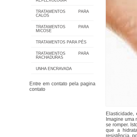
REFLEXOLOGIA
TRATAMENTOS PARA
CALOS
TRATAMENTOS PARA
MICOSE
TRATAMENTOS PARA PÉS
TRATAMENTOS PARA
RACHADURAS
UNHA ENCRAVADA
Elasticidade,
Imagine uma m
se romper. Is
que a hidra
resistência, 