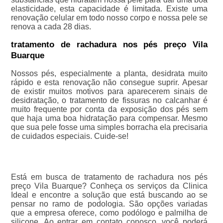
elasticidade, esta capacidade é limitada. Existe uma
renovação celular em todo nosso corpo e nossa pele se
renova a cada 28 dias.
tratamento de rachadura nos pés preço Vila
Buarque
Nossos pés, especialmente a planta, desidrata muito
rápido e esta renovação não consegue suprir. Apesar
de existir muitos motivos para aparecerem sinais de
desidratação, o tratamento de fissuras no calcanhar é
muito frequente por conta da exposição dos pés sem
que haja uma boa hidratação para compensar. Mesmo
que sua pele fosse uma simples borracha ela precisaria
de cuidados especiais. Cuide-se!
Está em busca de tratamento de rachadura nos pés
preço Vila Buarque? Conheça os serviços da Clinica
Ideal e encontre a solução que está buscando ao se
pensar no ramo de podologia. São opções variadas
que a empresa oferece, como podólogo e palmilha de
silicone. Ao entrar em contato conosco, você poderá