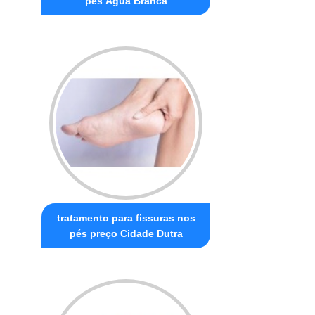
pés Água Branca
tratamento para fissuras nos
pés preço Cidade Dutra