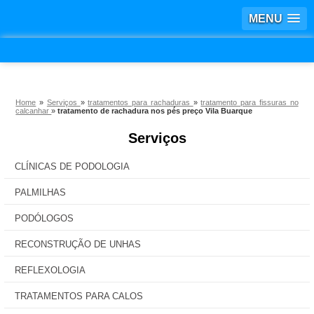
MENU
Home
»
Serviços
»
tratamentos para rachaduras
»
tratamento para fissuras no
calcanhar
»
tratamento de rachadura nos pés preço Vila Buarque
Serviços
CLÍNICAS DE PODOLOGIA
PALMILHAS
PODÓLOGOS
RECONSTRUÇÃO DE UNHAS
REFLEXOLOGIA
TRATAMENTOS PARA CALOS