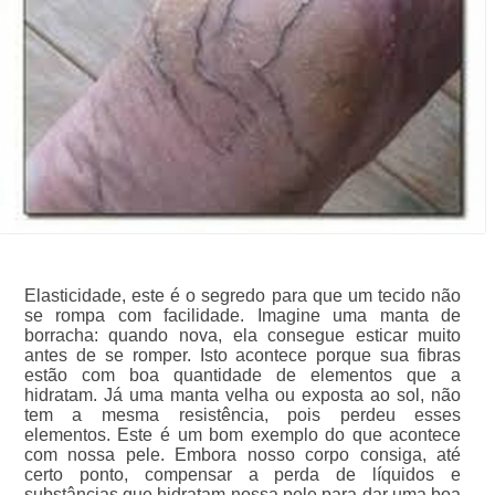
Elasticidade, este é o segredo para que um tecido não
se rompa com facilidade. Imagine uma manta de
borracha: quando nova, ela consegue esticar muito
antes de se romper. Isto acontece porque sua fibras
estão com boa quantidade de elementos que a
hidratam. Já uma manta velha ou exposta ao sol, não
tem a mesma resistência, pois perdeu esses
elementos. Este é um bom exemplo do que acontece
com nossa pele. Embora nosso corpo consiga, até
certo ponto, compensar a perda de líquidos e
substâncias que hidratam nossa pele para dar uma boa