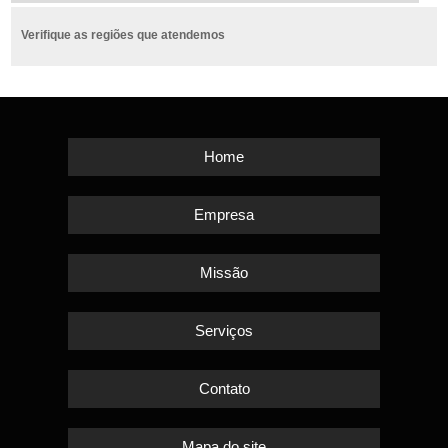
Verifique as regiões que atendemos
Home
Empresa
Missão
Serviços
Contato
Mapa do site